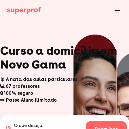
Curso a domicílio em
Novo Gama
🥇 A nata das aulas particulares
💻 67 professores
🔒 100% seguro
✏️ Passe Aluno ilimitado
O que deseja
Pesquisar