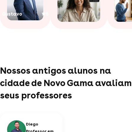
Gustavo
5
Nossos antigos alunos na
cidade de Novo Gama avaliam
seus professores
Diego
Professor em