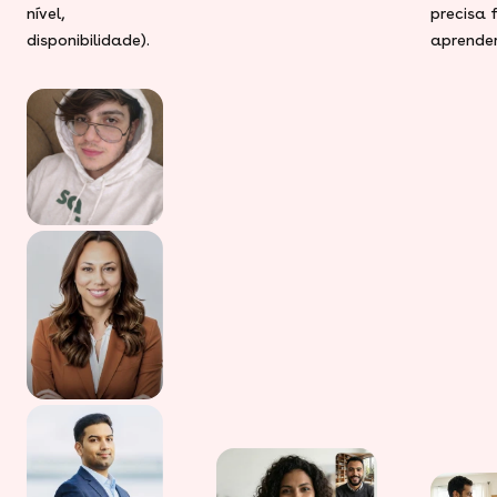
nível,
precisa 
disponibilidade).
aprender