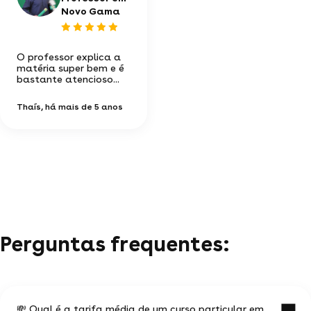
Novo Gama
O professor explica a
matéria super bem e é
bastante atencioso...
Thaís
, há mais de 5 anos
Perguntas frequentes:
💸 Qual é a tarifa média de um curso particular em