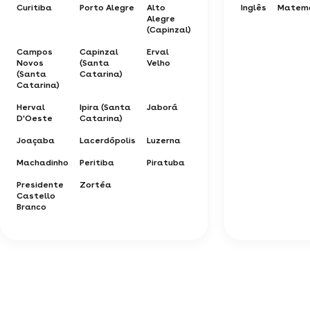
Curitiba
Porto Alegre
Alto
Inglês
Matem
Alegre
(Capinzal)
Campos
Capinzal
Erval
Novos
(Santa
Velho
(Santa
Catarina)
Catarina)
Herval
Ipira (Santa
Jaborá
D'Oeste
Catarina)
Joaçaba
Lacerdópolis
Luzerna
Machadinho
Peritiba
Piratuba
Presidente
Zortéa
Castello
Branco