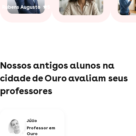
Rubens Augusto
5
Nossos antigos alunos na
cidade de Ouro avaliam seus
professores
Júlio
Professor em
Ouro