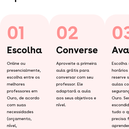
01
02
0
Escolha
Converse
Ava
Online ou
Aproveite a primeira
Escolha 
presencialmente,
aula grátis para
horários
escolha entre os
conversar com seu
reserve 
melhores
professor. Ele
aulas c
professores em
adaptará a aula
seguran
Ouro, de acordo
aos seus objetivos e
Ouro. S
com suas
nível.
escondid
necessidades
tudo o q
(orçamento,
precisa 
nível,
aprender