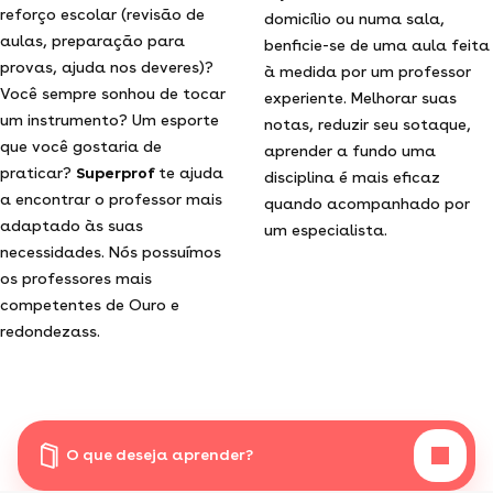
reforço escolar (revisão de
domicílio ou numa sala,
aulas, preparação para
benficie-se de uma aula feita
provas, ajuda nos deveres)?
à medida por um professor
Você sempre sonhou de tocar
experiente. Melhorar suas
um instrumento? Um esporte
notas, reduzir seu sotaque,
que você gostaria de
aprender a fundo uma
praticar?
Superprof
te ajuda
disciplina é mais eficaz
a encontrar o professor mais
quando acompanhado por
adaptado às suas
um especialista.
necessidades. Nós possuímos
os professores mais
competentes de Ouro e
redondezass.
O que deseja aprender?