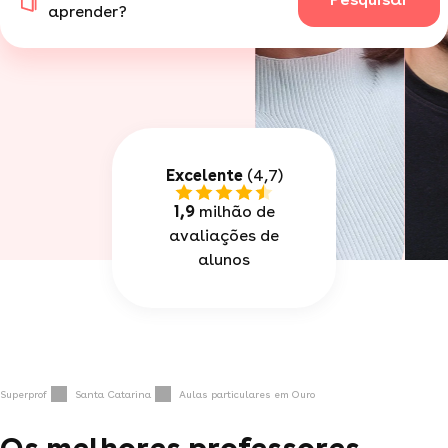
aprender?
Excelente
(4,7)
1,9
milhão de
avaliações de
alunos
Superprof
Santa Catarina
Aulas particulares em Ouro