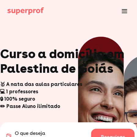
Curso a domicílio em
Palestina de Goiás
🥇 A nata das aulas particulares
💻 1 professores
🔒 100% seguro
✏️ Passe Aluno ilimitado
O que deseja
Pesquisar