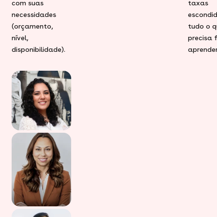
com suas
taxas
necessidades
escondid
(orçamento,
tudo o q
nível,
precisa 
disponibilidade).
aprender