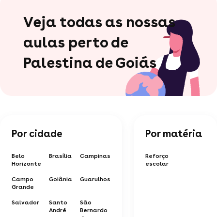
Veja todas as nossas
aulas perto de
Palestina de Goiás
Por cidade
Por matéria
Belo
Brasília
Campinas
Reforço
Horizonte
escolar
Campo
Goiânia
Guarulhos
Grande
Salvador
Santo
São
André
Bernardo