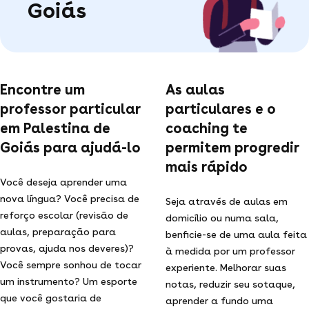
Goiás
Encontre um
As aulas
professor particular
particulares e o
em Palestina de
coaching te
Goiás para ajudá-lo
permitem progredir
mais rápido
Você deseja aprender uma
nova língua? Você precisa de
Seja através de aulas em
reforço escolar (revisão de
domicílio ou numa sala,
aulas, preparação para
benficie-se de uma aula feita
provas, ajuda nos deveres)?
à medida por um professor
Você sempre sonhou de tocar
experiente. Melhorar suas
um instrumento? Um esporte
notas, reduzir seu sotaque,
que você gostaria de
aprender a fundo uma