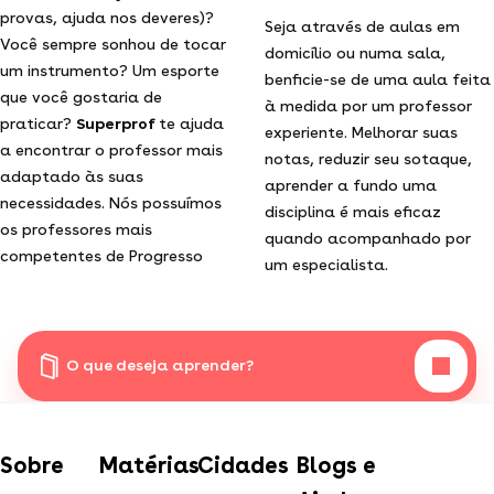
provas, ajuda nos deveres)?
Seja através de aulas em
Você sempre sonhou de tocar
domicílio ou numa sala,
um instrumento? Um esporte
benficie-se de uma aula feita
que você gostaria de
à medida por um professor
praticar?
Superprof
te ajuda
experiente. Melhorar suas
a encontrar o professor mais
notas, reduzir seu sotaque,
adaptado às suas
aprender a fundo uma
necessidades. Nós possuímos
disciplina é mais eficaz
os professores mais
quando acompanhado por
competentes de Progresso
um especialista.
O que deseja aprender?
Sobre
Matérias
Cidades
Blogs e