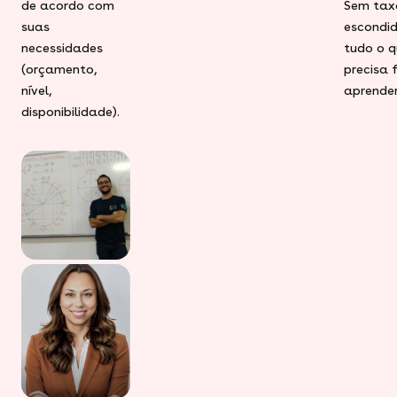
de acordo com
Sem tax
suas
escondid
necessidades
tudo o q
(orçamento,
precisa 
nível,
aprender
disponibilidade).