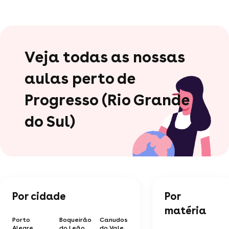
Veja todas as nossas
aulas perto de
Progresso (Rio Grande
do Sul)
Por cidade
Por
matéria
Porto
Boqueirão
Canudos
Alegre
do Leão
do Vale