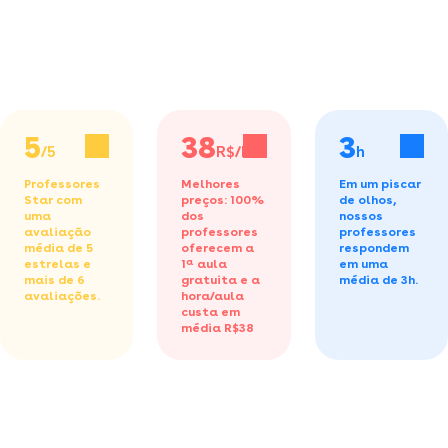
5
38
3
/5
R$/h
h
Professores
Melhores
Em um piscar
Star com
preços: 100%
de olhos,
uma
dos
nossos
avaliação
professores
professores
média de 5
oferecem a
respondem
estrelas e
1ª aula
em uma
mais de 6
gratuita
e a
média de 3h.
avaliações.
hora/aula
custa em
média R$38