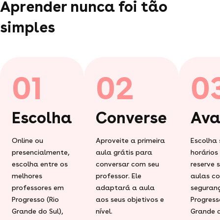
Aprender nunca foi tão
simples
01
02
0
Escolha
Converse
Ava
Online ou
Aproveite a primeira
Escolha 
presencialmente,
aula grátis para
horários
escolha entre os
conversar com seu
reserve 
melhores
professor. Ele
aulas c
professores em
adaptará a aula
seguran
Progresso (Rio
aos seus objetivos e
Progress
Grande do Sul),
nível.
Grande d