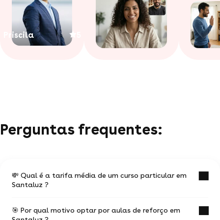
Priscila
5
Perguntas frequentes:
💸 Qual é a tarifa média de um curso particular em
Santaluz ?
🎯 Por qual motivo optar por aulas de reforço em
O valor médio de uma aula particular
Santaluz ?