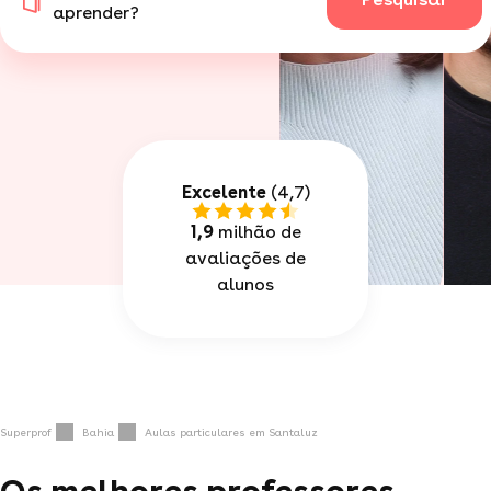
aprender?
Excelente
(4,7)
1,9
milhão de
avaliações de
alunos
Superprof
Bahia
Aulas particulares em Santaluz