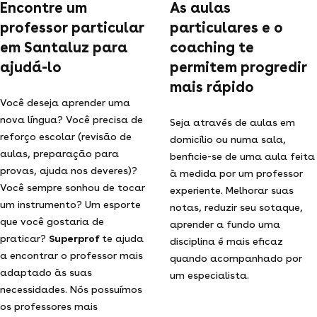
Encontre um
As aulas
professor particular
particulares e o
em Santaluz para
coaching te
ajudá-lo
permitem progredir
mais rápido
Você deseja aprender uma
nova língua? Você precisa de
Seja através de aulas em
reforço escolar (revisão de
domicílio ou numa sala,
aulas, preparação para
benficie-se de uma aula feita
provas, ajuda nos deveres)?
à medida por um professor
Você sempre sonhou de tocar
experiente. Melhorar suas
um instrumento? Um esporte
notas, reduzir seu sotaque,
que você gostaria de
aprender a fundo uma
praticar?
Superprof
te ajuda
disciplina é mais eficaz
a encontrar o professor mais
quando acompanhado por
adaptado às suas
um especialista.
necessidades. Nós possuímos
os professores mais