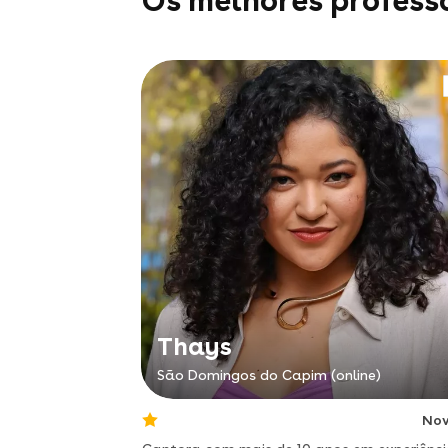
Os melhores profess
Thays
São Domingos do Capim (online)
No