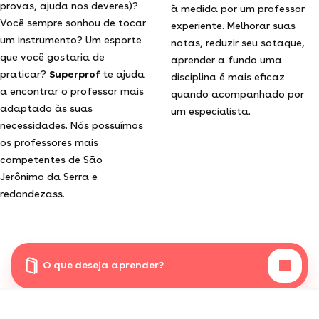
provas, ajuda nos deveres)?
à medida por um professor
Você sempre sonhou de tocar
experiente. Melhorar suas
um instrumento? Um esporte
notas, reduzir seu sotaque,
que você gostaria de
aprender a fundo uma
praticar?
Superprof
te ajuda
disciplina é mais eficaz
a encontrar o professor mais
quando acompanhado por
adaptado às suas
um especialista.
necessidades. Nós possuímos
os professores mais
competentes de São
Jerônimo da Serra e
redondezass.
O que deseja aprender?