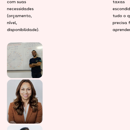
com suas
taxas
necessidades
escondid
(orçamento,
tudo o q
nível,
precisa 
disponibilidade).
aprender