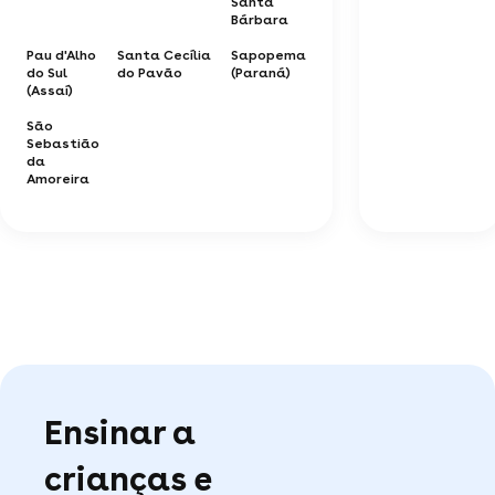
Santa
Bárbara
Pau d'Alho
Santa Cecília
Sapopema
do Sul
do Pavão
(Paraná)
(Assaí)
São
Sebastião
da
Amoreira
Ensinar a
crianças e