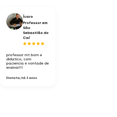
Ícaro
Professor em
São
Sebastião do
Caí
professor mt bom e
didatico, com
paciencia e vontade de
ensinar!!!
Dionata
, há 3 anos