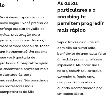
As aulas
lo
particulares e o
coaching te
Você deseja aprender uma
permitem progredir
nova língua? Você precisa de
reforço escolar (revisão de
mais rápido
aulas, preparação para
provas, ajuda nos deveres)?
Seja através de aulas em
Você sempre sonhou de tocar
domicílio ou numa sala,
um instrumento? Um esporte
benficie-se de uma aula feita
que você gostaria de
à medida por um professor
praticar?
Superprof
te ajuda
experiente. Melhorar suas
a encontrar o professor mais
notas, reduzir seu sotaque,
adaptado às suas
aprender a fundo uma
necessidades. Nós possuímos
disciplina é mais eficaz
os professores mais
quando acompanhado por
competentes de São
um especialista.