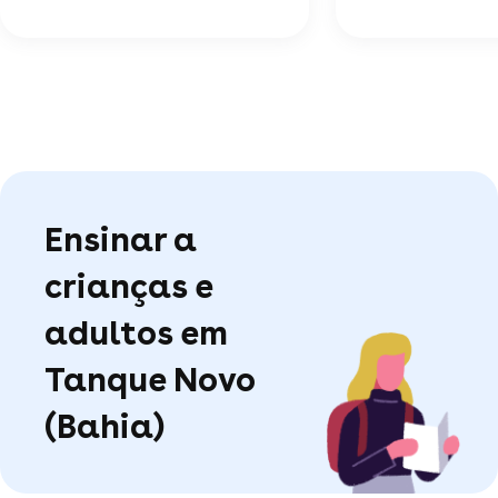
Ensinar a
crianças e
adultos em
Tanque Novo
(Bahia)