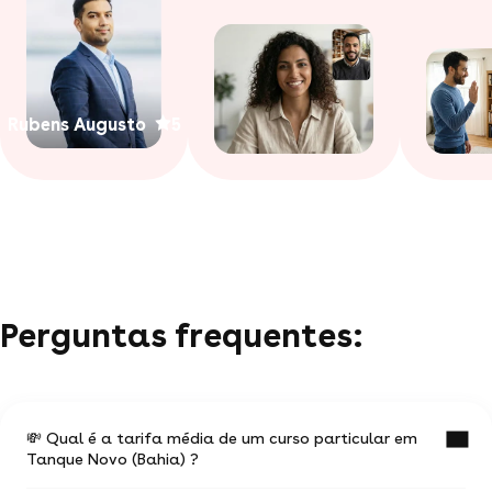
Rubens Augusto
5
Perguntas frequentes:
💸 Qual é a tarifa média de um curso particular em
Tanque Novo (Bahia) ?