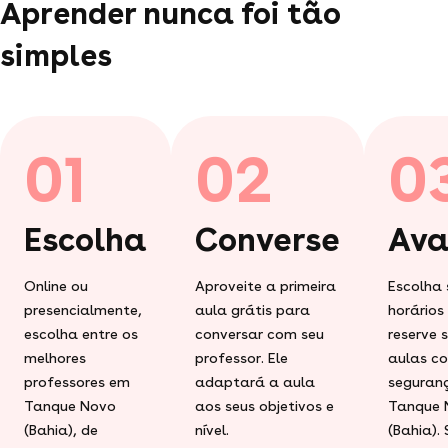
Aprender nunca foi tão
simples
01
02
0
Escolha
Converse
Ava
Online ou
Aproveite a primeira
Escolha 
presencialmente,
aula grátis para
horários
escolha entre os
conversar com seu
reserve 
melhores
professor. Ele
aulas c
professores em
adaptará a aula
seguran
Tanque Novo
aos seus objetivos e
Tanque 
(Bahia), de
nível.
(Bahia).