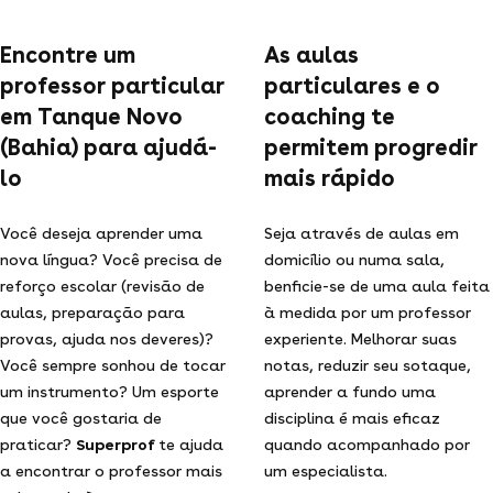
Encontre um
As aulas
professor particular
particulares e o
em Tanque Novo
coaching te
(Bahia) para ajudá-
permitem progredir
lo
mais rápido
Você deseja aprender uma
Seja através de aulas em
nova língua? Você precisa de
domicílio ou numa sala,
reforço escolar (revisão de
benficie-se de uma aula feita
aulas, preparação para
à medida por um professor
provas, ajuda nos deveres)?
experiente. Melhorar suas
Você sempre sonhou de tocar
notas, reduzir seu sotaque,
um instrumento? Um esporte
aprender a fundo uma
que você gostaria de
disciplina é mais eficaz
praticar?
Superprof
te ajuda
quando acompanhado por
a encontrar o professor mais
um especialista.