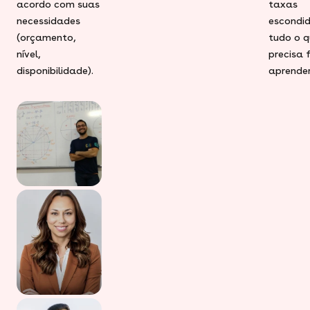
acordo com suas
taxas
necessidades
escondid
(orçamento,
tudo o q
nível,
precisa 
disponibilidade).
aprender