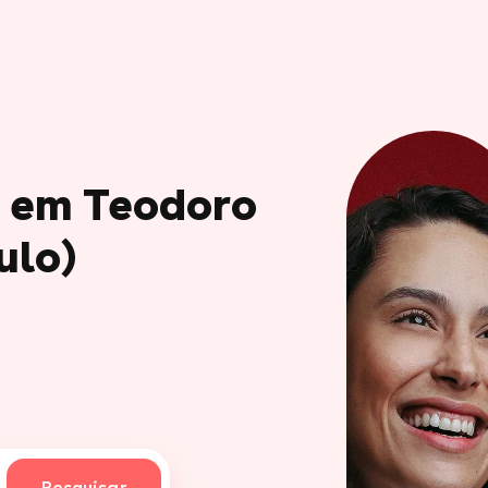
o em Teodoro
ulo)
Pesquisar