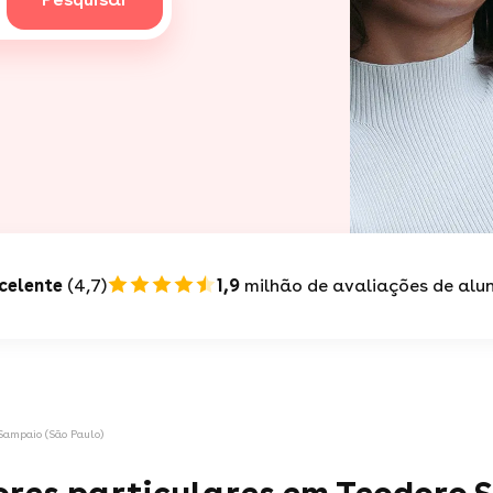
celente
(4,7)
1,9
milhão de avaliações de alu
Sampaio (São Paulo)