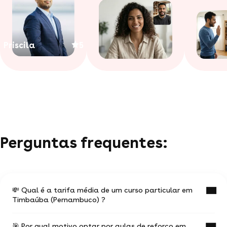
Priscila
5
Perguntas frequentes:
💸 Qual é a tarifa média de um curso particular em
Timbaúba (Pernambuco) ?
🎯 Por qual motivo optar por aulas de reforço em