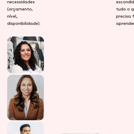
necessidades
escondid
(orçamento,
tudo o q
nível,
precisa 
disponibilidade).
aprender