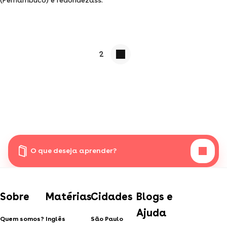
2
O que deseja aprender?
Sobre
Matérias
Cidades
Blogs e
Ajuda
Quem somos?
Inglês
São Paulo