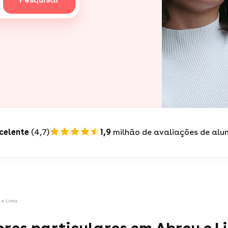
celente
(4,7)
1,9
milhão de avaliações de alu
 e Lima