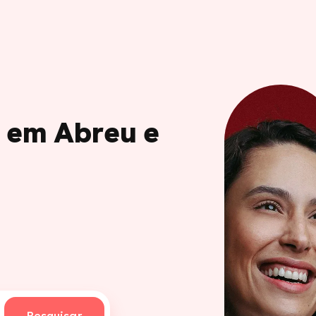
o em Abreu e
Pesquisar