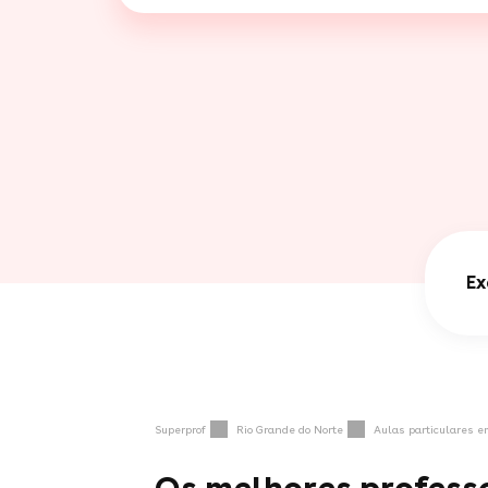
Ex
Superprof
Rio Grande do Norte
Aulas particulares 