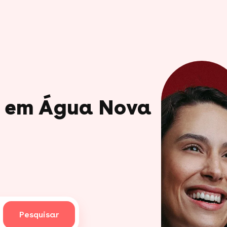
io em Água Nova
Pesquisar