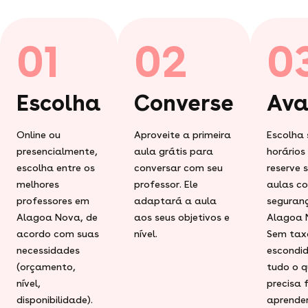
01
02
0
Escolha
Converse
Ava
Online ou
Aproveite a primeira
Escolha 
presencialmente,
aula grátis para
horários
escolha entre os
conversar com seu
reserve 
melhores
professor. Ele
aulas c
professores em
adaptará a aula
seguran
Alagoa Nova, de
aos seus objetivos e
Alagoa 
acordo com suas
nível.
Sem tax
necessidades
escondid
(orçamento,
tudo o q
nível,
precisa 
disponibilidade).
aprender