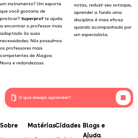
um instrumento? Um esporte
notas, reduzir seu sotaque,
que você gostaria de
aprender a fundo uma
praticar?
Superprof
te ajuda
disciplina é mais eficaz
a encontrar o professor mais
quando acompanhado por
adaptado às suas
um especialista.
necessidades. Nós possuímos
os professores mais
competentes de Alagoa
Nova e redondezass.
O que deseja aprender?
Sobre
Matérias
Cidades
Blogs e
Ajuda