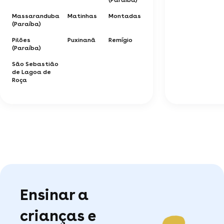
Massaranduba
Matinhas
Montadas
(Paraíba)
Pilões
Puxinanã
Remígio
(Paraíba)
São Sebastião
de Lagoa de
Roça
Ensinar a
crianças e