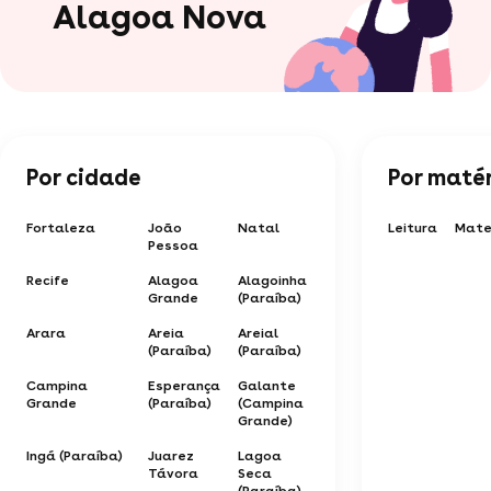
Alagoa Nova
Por cidade
Por maté
Fortaleza
João
Natal
Leitura
Mate
Pessoa
Recife
Alagoa
Alagoinha
Grande
(Paraíba)
Arara
Areia
Areial
(Paraíba)
(Paraíba)
Campina
Esperança
Galante
Grande
(Paraíba)
(Campina
Grande)
Ingá (Paraíba)
Juarez
Lagoa
Távora
Seca
(Paraíba)