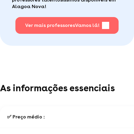
Alagoa Nova!
Para saber + acesse nossa página de perguntas
mais frequentes
Ver mais professores
.
Vamos lá!
As informações essenciais
✅ Preço médio :