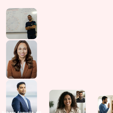
Rubens Augusto
5