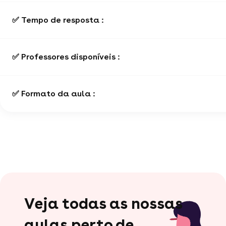
✅ Tempo de resposta :
✅ Professores disponíveis :
✅ Formato da aula :
Veja todas as nossas
aulas perto de