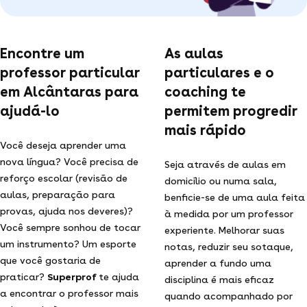
Encontre um
As aulas
professor particular
particulares e o
em Alcântaras para
coaching te
ajudá-lo
permitem progredir
mais rápido
Você deseja aprender uma
nova língua? Você precisa de
Seja através de aulas em
reforço escolar (revisão de
domicílio ou numa sala,
aulas, preparação para
benficie-se de uma aula feita
provas, ajuda nos deveres)?
à medida por um professor
Você sempre sonhou de tocar
experiente. Melhorar suas
um instrumento? Um esporte
notas, reduzir seu sotaque,
que você gostaria de
aprender a fundo uma
praticar?
Superprof
te ajuda
disciplina é mais eficaz
a encontrar o professor mais
quando acompanhado por