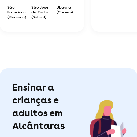
São
São José
Ubaúna
Francisco
do Torto
(Coreaú)
(Meruoca)
(Sobral)
Ensinar a
crianças e
adultos em
Alcântaras