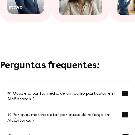
Gustavo
5
Perguntas frequentes:
💸 Qual é a tarifa média de um curso particular em
Alcântaras ?
🎯 Por qual motivo optar por aulas de reforço em
O valor médio de uma aula particular
Alcântaras ?
em Alcântaras é de R$ 49.