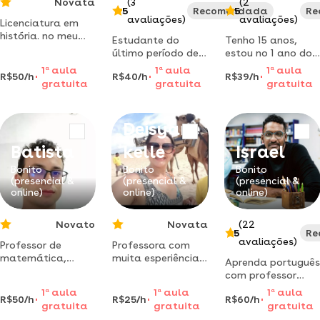
Novata
(3
(2
5
Recomendada
5
Re
avaliações)
avaliações)
Licenciatura em
história. no meu
Estudante do
Tenho 15 anos,
ensino,
último período de
estou no 1 ano do
disponibilizo
farmácia, dá
ensino médio,
1
a
aula
1
a
aula
1
a
aula
reforço em história
R$50/h
R$40/h
R$39/h
aulas sobre
minhas notas são
gratuita
gratuita
gratuita
e geografia.
farmacologia em
de 7 pra cima,
pernambuco!
gosto de ensinar e
explicar
Deisyane
Batista
kelle
Israel
Bonito
Bonito
Bonito
(presencial &
(presencial &
(presencial &
online)
online)
online)
Novato
Novata
(22
5
Re
avaliações)
Professor de
Professora com
matemática,
muita esperiência
Aprenda português
enfermeiro
em aulas inviduais
com professor
especialista. dou
e grupais, aulas
experiente e
1
a
aula
1
a
aula
1
a
aula
aula a 10 anos
divertidas,
R$50/h
R$25/h
R$60/h
qualificado,
gratuita
gratuita
gratuita
com metodologia
metodologia
metodologia