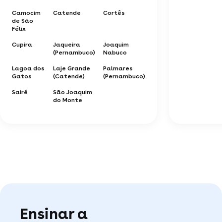
Camocim
Catende
Cortês
de São
Félix
Cupira
Jaqueira
Joaquim
(Pernambuco)
Nabuco
Lagoa dos
Laje Grande
Palmares
Gatos
(Catende)
(Pernambuco)
Sairé
São Joaquim
do Monte
Ensinar a