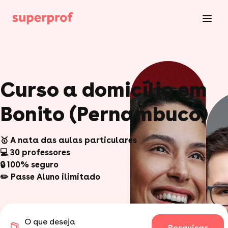
Curso a domicílio em
Bonito (Pernambuco)
🥇 A nata das aulas particulares
💻 30 professores
🔒 100% seguro
✏️ Passe Aluno ilimitado
O que deseja
Pesquisar