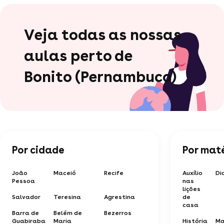
Veja todas as nossas
aulas perto de
Bonito (Pernambuco)
Por cidade
Por mat
João
Maceió
Recife
Auxílio
Di
Pessoa
nas
lições
Salvador
Teresina
Agrestina
de
casa
Barra de
Belém de
Bezerros
Guabiraba
Maria
História
Ma