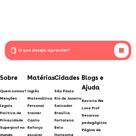
O que deseja aprender?
Sobre
Matérias
Cidades
Blogs e
Ajuda
Quem somos?
Inglês
São Paulo
Menções
Matemática
Rio de Janeiro
Revista We
legais
Personal
Salvador
Love Prof
Politica de
trainer
Brasília
Recursos
Privacidade
Canto
Fortaleza
pedagógicos
Superprof no
Reforço
Belo
Página de
mundo
escolar
Horizonte