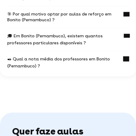
🎯 Por qual motivo optar por aulas de reforço em
O valor médio de uma aula particular em Bonito
Bonito (Pernambuco) ?
(Pernambuco) é de R$ 38.
🎓 Em Bonito (Pernambuco), existem quantos
Ter aulas com um professor experiente na
Esses valores podem variar de acordo com
professores particulares disponíveis ?
temática desejada vai te ajudar a progredir mais
rapidamente.
a experiência do professor,
o local do curso (online ou a domicílio) e a
✒️ Qual a nota média dos professores em Bonito
30 profes particulares propõem seus serviços.
localização geográfica
(Pernambuco) ?
O curso particular te permite escolher um perfil de
a duração e regularidade das aulas
profissional dentro de suas necessidades e
97% dos professores oferecem a primeira aula
expectativas.
Você pode analisar os perfis e escolher o que
Analisando uma amostra de 6 notas,
os alunos
grátis.
melhor se adapta às suas expectativas em Bonito
deram uma média de 5 de 5
.
(Pernambuco).
Estas avaliações, vêm diretamente dos alunos de
E na Superprof, você pode optar pela primeira
Veja todas as tarifas de aulas perto de sua casa
.
Bonito (Pernambuco) e da sua experiência com os
aula gratuita para conhecer a metodologia do
professores particulares da nossa plataforma, e
professor.
Escolha seu curso dentre os + de 30 perfis
.
servem de garantia demonstrando a seriedade
dos professores. São ainda mais valiosas porque
Quer faze aulas
são validadas pela comunidade, destacando a
Nosso motor de pesquisa te permite inserir todos
qualidade dos professores que recebem feedback