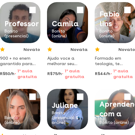
pedagogia e estou
aulas
filosofia e outras.
me especializando
personalizadas
Fabio
nas áreas de
para melhorar
linguística e
notas, aprender
Professor
Camila
lins
literatura
com confiança e
brasileira.
evoluir.
Bonito
Bonito
Bonito
(presencial)
(online)
(online)
Novato
Novata
Novato
900 + no enem
Ajudo voce a
Formado em
garantido para
melhorar seu
teologia, te
você que seguir o
dialogo,com
ajudamos a
1
a
aula
1
a
aula
1
a
aula
R$50/h
R$75/h
R$44/h
nosso cronograma
conversas basicas
conhecer, mas
gratuita
gratuita
gratuita
de estudo.
do dia a dia, para
sobre a bíblia
que consiga se
sagrada.
comunicar melhor
Aprenden
Juliane
com a
Bonito
Bonito
(presencial &
(online)
online)
Bonito (online)