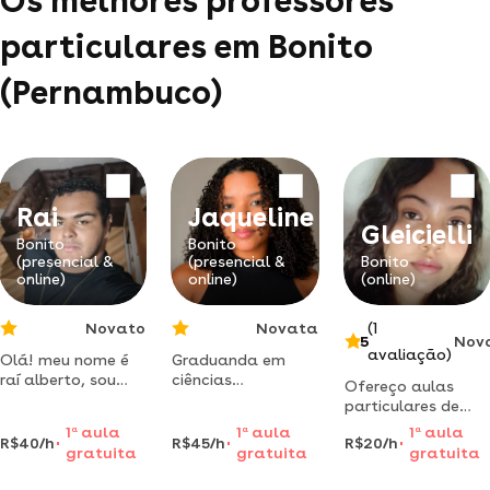
Os melhores professores
particulares em Bonito
(Pernambuco)
Rai
Jaqueline
Gleicielli
Bonito
Bonito
(presencial &
(presencial &
Bonito
online)
online)
(online)
Novato
Novata
(1
5
Nov
avaliação)
Olá! meu nome é
Graduanda em
raí alberto, sou
ciências
Ofereço aulas
licenciado em
econômicas na
particulares de
letras com
ufpe. facilidade
reforço escolar
1
a
aula
1
a
aula
1
a
aula
habilitação em
em ensinar e
R$40/h
R$45/h
R$20/h
em: leitura,
gratuita
gratuita
gratuita
língua portuguesa.
aprender juntos
geografia,
atualmente, curso
com os alunos.
português, artes,