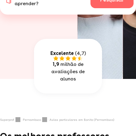
aprender?
Excelente
(4,7)
1,9
milhão de
avaliações de
alunos
Superprof
Pernambuco
Aulas particulares em Bonito (Pernambuco)