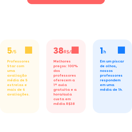
5
38
1
/5
R$/h
h
Professores
Melhores
Em um piscar
Star com
preços: 100%
de olhos,
uma
dos
nossos
avaliação
professores
professores
média de 5
oferecem a
respondem
estrelas e
1ª aula
em uma
mais de 6
gratuita
e a
média de 1h.
avaliações.
hora/aula
custa em
média R$38