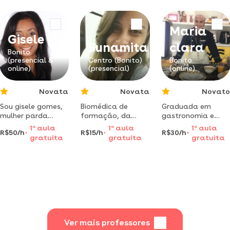
ativa
prática.
eficaz e divertida.
aproveita!
Maria
Gisele
Sunamita
clara
Bonito
(presencial &
Centro (Bonito)
Bonito
online)
(presencial)
(online)
Novata
Novata
Novato
Sou gisele gomes,
Biomédica de
Graduada em
mulher parda
formação, da
gastronomia e
autista professora
aulas de biologia,
estudante de
1
a
aula
1
a
aula
1
a
aula
R$50/h
R$15/h
R$30/h
de educação
ciências em bonito
nutrição.
gratuita
gratuita
gratuita
física, estudante
ms. para ensino
experiência em
de terapia
fundamental,
confeitaria e
ocupacional,
médio, superior e
gestão de
concursada-
educação para
negócios
educação, com
jovens e adultos.
residência -upe
Ver mais professores