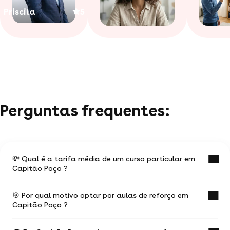
Priscila
5
Perguntas frequentes:
💸 Qual é a tarifa média de um curso particular em
Capitão Poço ?
🎯 Por qual motivo optar por aulas de reforço em
O valor médio de uma aula particular
Capitão Poço ?
em Capitão Poço é de R$ 44.