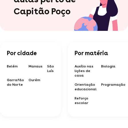
Capitão Poço
Por cidade
Por matéria
Belém
Manaus
São
Auxílio nas
Biologia
Luís
lições de
casa
Garrafão
Ourém
do Norte
Orientação
Programação
educacional
Reforço
escolar