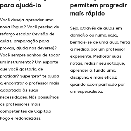
para ajudá-lo
permitem progredir
mais rápido
Você deseja aprender uma
nova língua? Você precisa de
Seja através de aulas em
reforço escolar (revisão de
domicílio ou numa sala,
aulas, preparação para
benficie-se de uma aula feita
provas, ajuda nos deveres)?
à medida por um professor
Você sempre sonhou de tocar
experiente. Melhorar suas
um instrumento? Um esporte
notas, reduzir seu sotaque,
que você gostaria de
aprender a fundo uma
praticar?
Superprof
te ajuda
disciplina é mais eficaz
a encontrar o professor mais
quando acompanhado por
adaptado às suas
um especialista.
necessidades. Nós possuímos
os professores mais
competentes de Capitão
Poço e redondezass.