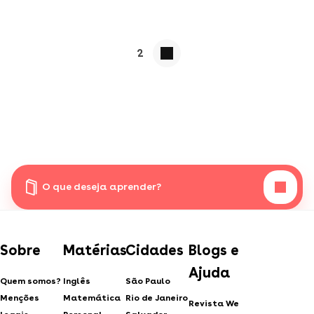
2
O que deseja aprender?
Sobre
Matérias
Cidades
Blogs e
Ajuda
Quem somos?
Inglês
São Paulo
Menções
Matemática
Rio de Janeiro
Revista We