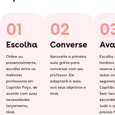
01
02
0
Escolha
Converse
Ava
Online ou
Aproveite a primeira
Escolha 
presencialmente,
aula grátis para
horários
escolha entre os
conversar com seu
reserve 
melhores
professor. Ele
aulas c
professores em
adaptará a aula
seguran
Capitão Poço, de
aos seus objetivos e
Capitão
acordo com suas
nível.
Sem tax
necessidades
escondid
(orçamento,
tudo o q
nível,
precisa 