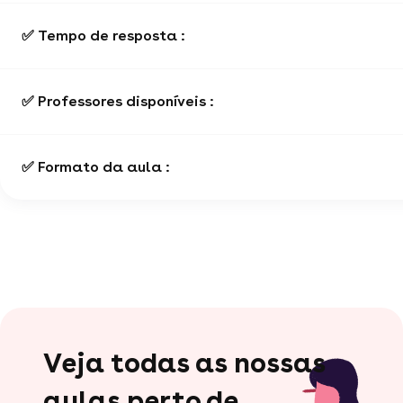
✅ Tempo de resposta :
✅ Professores disponíveis :
✅ Formato da aula :
Veja todas as nossas
aulas perto de