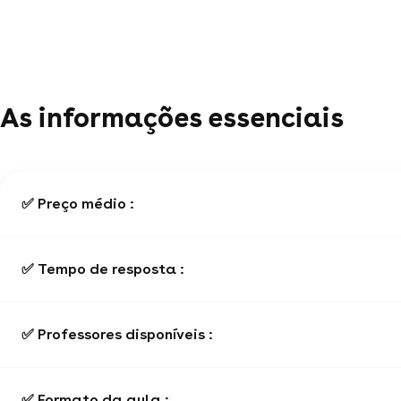
As informações essenciais
✅ Preço médio :
✅ Tempo de resposta :
✅ Professores disponíveis :
✅ Formato da aula :