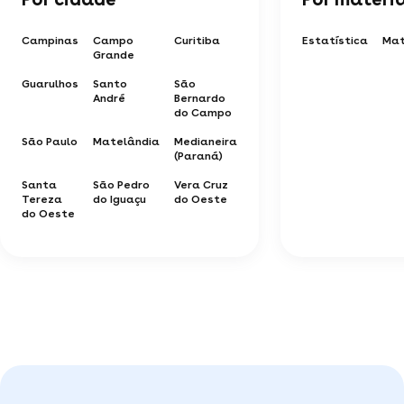
Campinas
Campo
Curitiba
Estatística
Mat
Grande
Guarulhos
Santo
São
André
Bernardo
do Campo
São Paulo
Matelândia
Medianeira
(Paraná)
Santa
São Pedro
Vera Cruz
Tereza
do Iguaçu
do Oeste
do Oeste