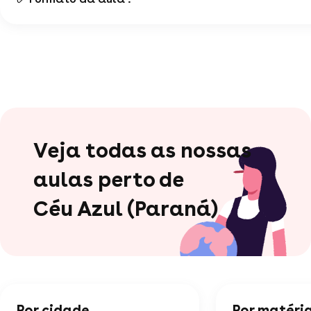
Veja todas as nossas
aulas perto de
Céu Azul (Paraná)
Por cidade
Por matéri