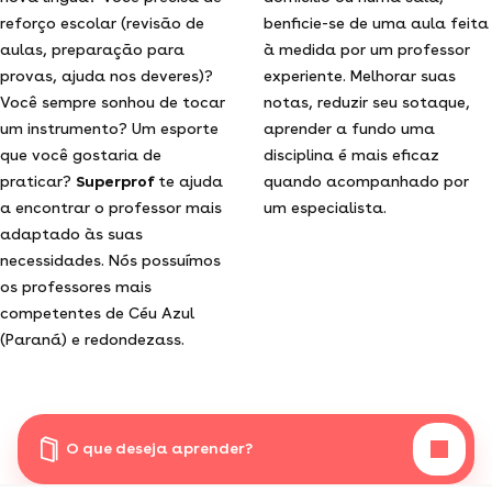
reforço escolar (revisão de
benficie-se de uma aula feita
aulas, preparação para
à medida por um professor
provas, ajuda nos deveres)?
experiente. Melhorar suas
Você sempre sonhou de tocar
notas, reduzir seu sotaque,
um instrumento? Um esporte
aprender a fundo uma
que você gostaria de
disciplina é mais eficaz
praticar?
Superprof
te ajuda
quando acompanhado por
a encontrar o professor mais
um especialista.
adaptado às suas
necessidades. Nós possuímos
os professores mais
competentes de Céu Azul
(Paraná) e redondezass.
O que deseja aprender?