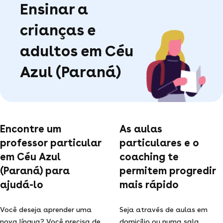
Ensinar a
crianças e
adultos em Céu
Azul (Paraná)
Encontre um
As aulas
professor particular
particulares e o
em Céu Azul
coaching te
(Paraná) para
permitem progredir
ajudá-lo
mais rápido
Você deseja aprender uma
Seja através de aulas em
nova língua? Você precisa de
domicílio ou numa sala,