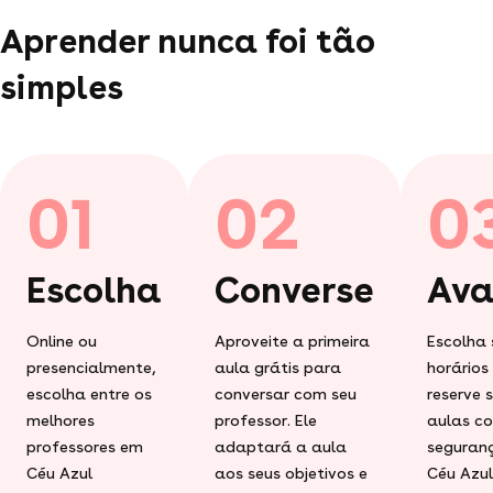
Aprender nunca foi tão
simples
01
02
0
Escolha
Converse
Ava
Online ou
Aproveite a primeira
Escolha 
presencialmente,
aula grátis para
horários
escolha entre os
conversar com seu
reserve 
melhores
professor. Ele
aulas c
professores em
adaptará a aula
seguran
Céu Azul
aos seus objetivos e
Céu Azul