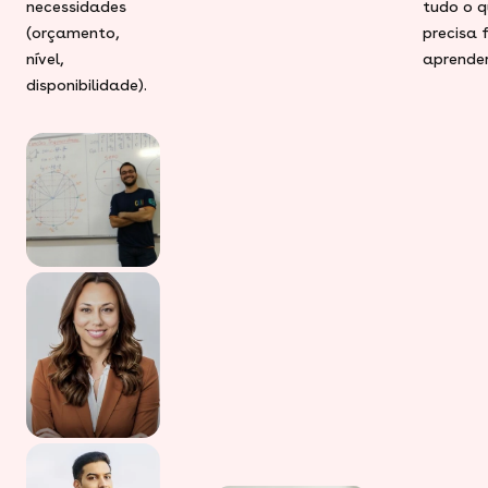
necessidades
tudo o q
(orçamento,
precisa 
nível,
aprender
disponibilidade).