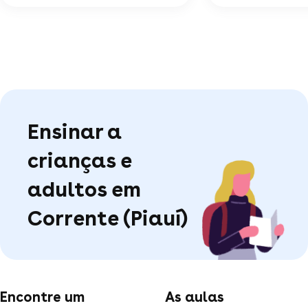
Ensinar a
crianças e
adultos em
Corrente (Piauí)
Encontre um
As aulas