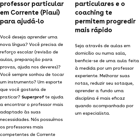
professor particular
particulares e o
em Corrente (Piauí)
coaching te
para ajudá-lo
permitem progredir
mais rápido
Você deseja aprender uma
nova língua? Você precisa de
Seja através de aulas em
reforço escolar (revisão de
domicílio ou numa sala,
aulas, preparação para
benficie-se de uma aula feita
provas, ajuda nos deveres)?
à medida por um professor
Você sempre sonhou de tocar
experiente. Melhorar suas
um instrumento? Um esporte
notas, reduzir seu sotaque,
que você gostaria de
aprender a fundo uma
praticar?
Superprof
te ajuda
disciplina é mais eficaz
a encontrar o professor mais
quando acompanhado por
adaptado às suas
um especialista.
necessidades. Nós possuímos
os professores mais
competentes de Corrente