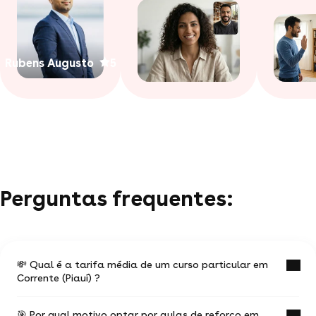
Rubens Augusto
5
Perguntas frequentes:
💸 Qual é a tarifa média de um curso particular em
Corrente (Piauí) ?
🎯 Por qual motivo optar por aulas de reforço em