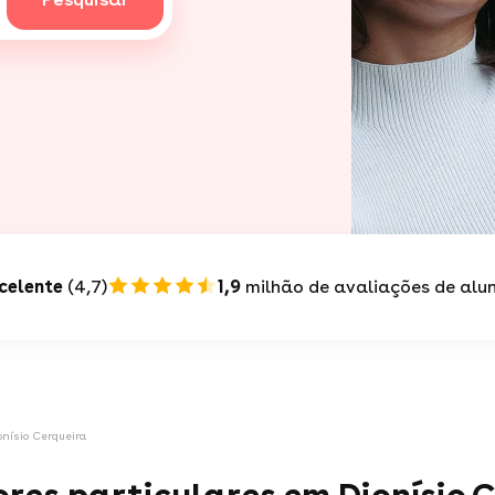
celente
(4,7)
1,9
milhão de avaliações de alu
onísio Cerqueira