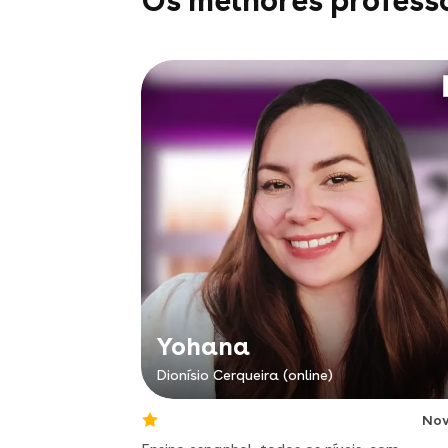
Os melhores professo
Yohana
Dionísio Cerqueira (online)
No