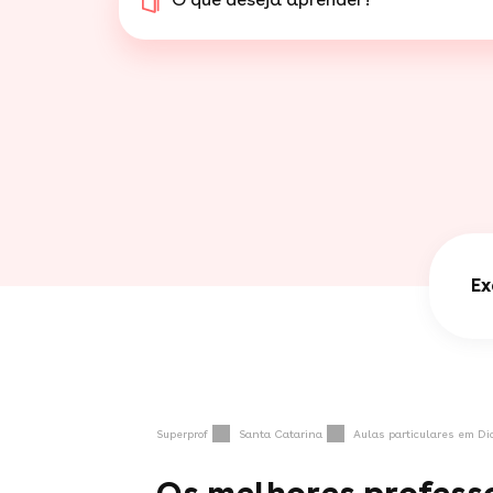
Ex
Superprof
Santa Catarina
Aulas particulares em Di