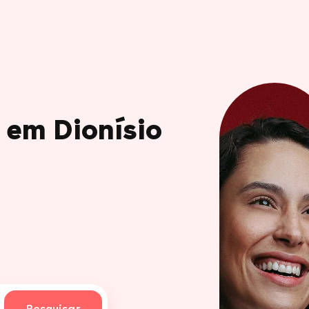
 em Dionísio
Pesquisar