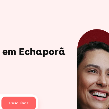
o em Echaporã
Pesquisar