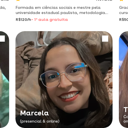
da,
Formada em ciências sociais e mestre pela
Grad
universidade estadual paulista, metodologia
curs
que agrega no seu dia a dia…
pela
R$120/h
1
a
aula gratuita
R$5
comu
T
Marcela
Ca
(presencial & online)
on