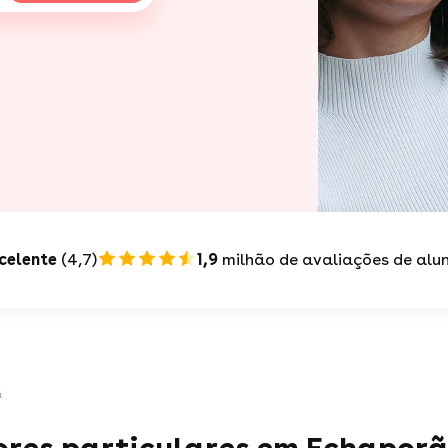
celente
(4,7)
1,9
milhão de avaliações de alu
ã