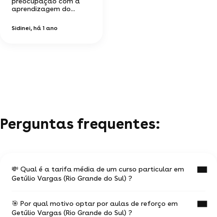
preocupação com a
aprendizagem do...
Sidinei
, há 1 ano
Perguntas frequentes:
💸 Qual é a tarifa média de um curso particular em
Getúlio Vargas (Rio Grande do Sul) ?
🎯 Por qual motivo optar por aulas de reforço em
O valor médio de uma aula particular
Getúlio Vargas (Rio Grande do Sul) ?
em Getúlio Vargas (Rio Grande do Sul) é de