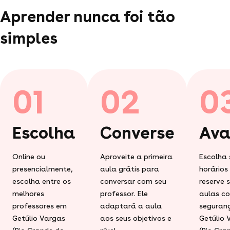
Aprender nunca foi tão
simples
01
02
0
Escolha
Converse
Ava
Online ou
Aproveite a primeira
Escolha 
presencialmente,
aula grátis para
horários
escolha entre os
conversar com seu
reserve 
melhores
professor. Ele
aulas c
professores em
adaptará a aula
seguran
Getúlio Vargas
aos seus objetivos e
Getúlio 