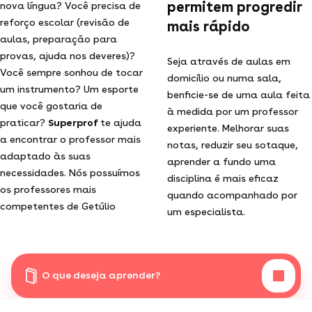
permitem progredir
nova língua? Você precisa de
reforço escolar (revisão de
mais rápido
aulas, preparação para
provas, ajuda nos deveres)?
Seja através de aulas em
Você sempre sonhou de tocar
domicílio ou numa sala,
um instrumento? Um esporte
benficie-se de uma aula feita
que você gostaria de
à medida por um professor
praticar?
Superprof
te ajuda
experiente. Melhorar suas
a encontrar o professor mais
notas, reduzir seu sotaque,
adaptado às suas
aprender a fundo uma
necessidades. Nós possuímos
disciplina é mais eficaz
os professores mais
quando acompanhado por
competentes de Getúlio
um especialista.
O que deseja aprender?