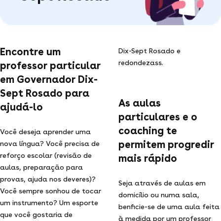
Encontre um
Dix-Sept Rosado e
redondezass.
professor particular
em Governador Dix-
Sept Rosado para
As aulas
ajudá-lo
particulares e o
coaching te
Você deseja aprender uma
permitem progredir
nova língua? Você precisa de
reforço escolar (revisão de
mais rápido
aulas, preparação para
provas, ajuda nos deveres)?
Seja através de aulas em
Você sempre sonhou de tocar
domicílio ou numa sala,
um instrumento? Um esporte
benficie-se de uma aula feita
que você gostaria de
à medida por um professor