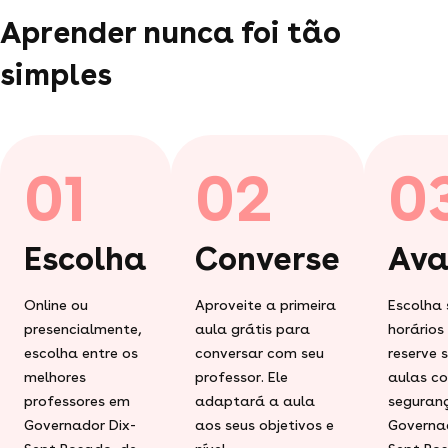
Aprender nunca foi tão
simples
01
02
0
Escolha
Converse
Ava
Online ou
Aproveite a primeira
Escolha 
presencialmente,
aula grátis para
horários
escolha entre os
conversar com seu
reserve 
melhores
professor. Ele
aulas c
professores em
adaptará a aula
seguran
Governador Dix-
aos seus objetivos e
Governad