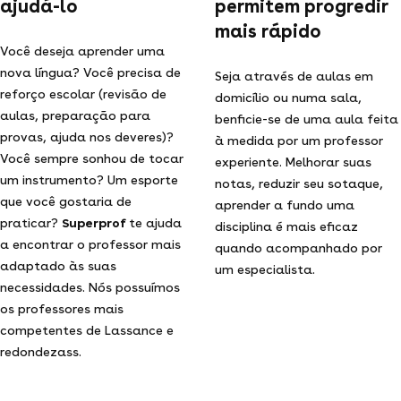
ajudá-lo
permitem progredir
mais rápido
Você deseja aprender uma
nova língua? Você precisa de
Seja através de aulas em
reforço escolar (revisão de
domicílio ou numa sala,
aulas, preparação para
benficie-se de uma aula feita
provas, ajuda nos deveres)?
à medida por um professor
Você sempre sonhou de tocar
experiente. Melhorar suas
um instrumento? Um esporte
notas, reduzir seu sotaque,
que você gostaria de
aprender a fundo uma
praticar?
Superprof
te ajuda
disciplina é mais eficaz
a encontrar o professor mais
quando acompanhado por
adaptado às suas
um especialista.
necessidades. Nós possuímos
os professores mais
competentes de Lassance e
redondezass.