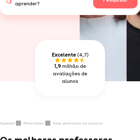
aprender?
Excelente
(4,7)
1,9
milhão de
avaliações de
alunos
Superprof
Minas Gerais
Aulas particulares em Lassance