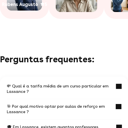
Rubens Augusto
5
Perguntas frequentes:
💸 Qual é a tarifa média de um curso particular em
Lassance ?
🎯 Por qual motivo optar por aulas de reforço em
O valor médio de uma aula particular
Lassance ?
em Lassance é de R$ .
🎓 Em Lassance, existem quantos professores