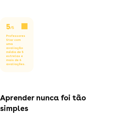
5
/5
Professores
Star com
uma
avaliação
média de 5
estrelas e
mais de 6
avaliações.
Aprender nunca foi tão
simples