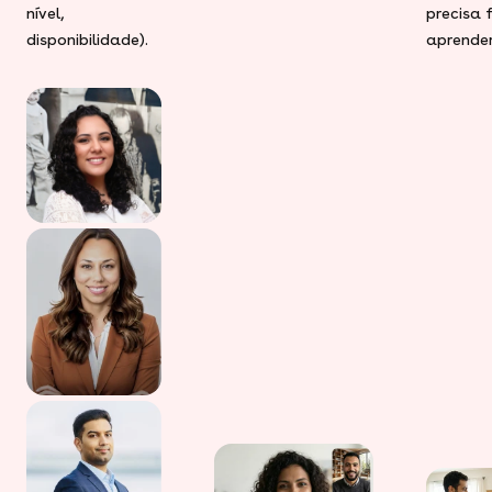
nível,
precisa 
disponibilidade).
aprender