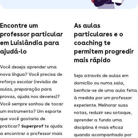
Encontre um
As aulas
professor particular
particulares e o
em Luislândia para
coaching te
ajudá-lo
permitem progredir
mais rápido
Você deseja aprender uma
nova língua? Você precisa de
Seja através de aulas em
reforço escolar (revisão de
domicílio ou numa sala,
aulas, preparação para
benficie-se de uma aula feita
provas, ajuda nos deveres)?
à medida por um professor
Você sempre sonhou de tocar
experiente. Melhorar suas
um instrumento? Um esporte
notas, reduzir seu sotaque,
que você gostaria de
aprender a fundo uma
praticar?
Superprof
te ajuda
disciplina é mais eficaz
a encontrar o professor mais
quando acompanhado por