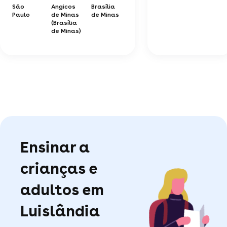
São
Angicos
Brasília
Paulo
de Minas
de Minas
(Brasília
de Minas)
Ensinar a
crianças e
adultos em
Luislândia