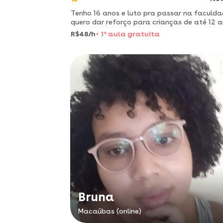
Tenho 16 anos e luto pra passar na faculda
quero dar reforço para crianças de até 12 a
R$48/h
1
a
aula gratuita
Bruna
Macaúbas (online)