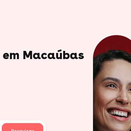
io em Macaúbas
Pesquisar