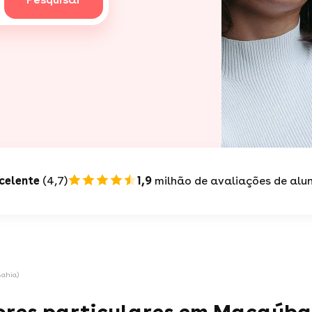
celente
(4,7)
1,9
milhão de avaliações de alu
Bahia)