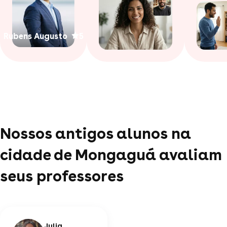
Rubens Augusto
5
Nossos antigos alunos na
cidade de Mongaguá avaliam
seus professores
Julia