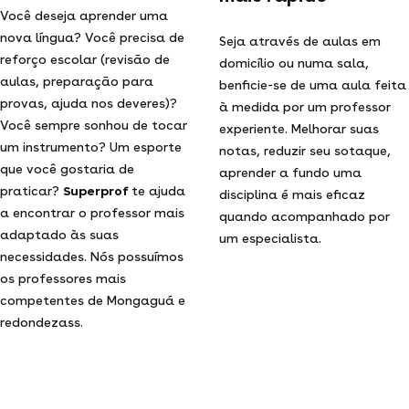
Você deseja aprender uma
nova língua? Você precisa de
Seja através de aulas em
reforço escolar (revisão de
domicílio ou numa sala,
aulas, preparação para
benficie-se de uma aula feita
provas, ajuda nos deveres)?
à medida por um professor
Você sempre sonhou de tocar
experiente. Melhorar suas
um instrumento? Um esporte
notas, reduzir seu sotaque,
que você gostaria de
aprender a fundo uma
praticar?
Superprof
te ajuda
disciplina é mais eficaz
a encontrar o professor mais
quando acompanhado por
adaptado às suas
um especialista.
necessidades. Nós possuímos
os professores mais
competentes de Mongaguá e
redondezass.