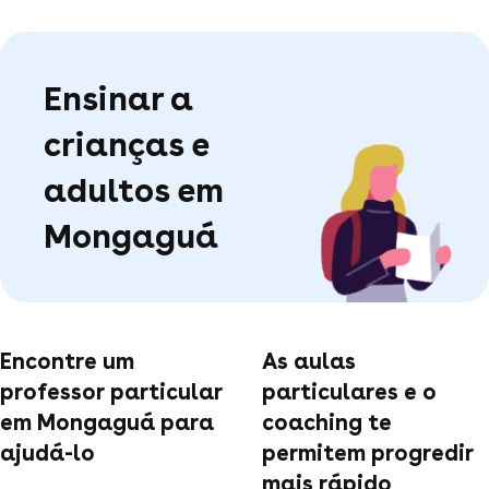
Ensinar a
crianças e
adultos em
Mongaguá
Encontre um
As aulas
professor particular
particulares e o
em Mongaguá para
coaching te
ajudá-lo
permitem progredir
mais rápido