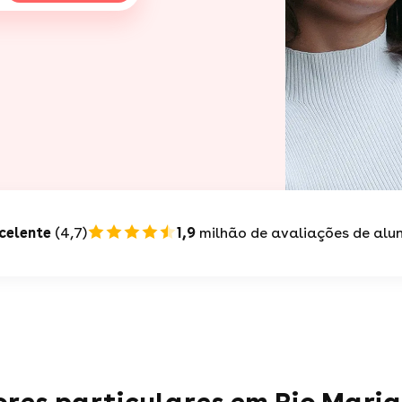
celente
(4,7)
1,9
milhão de avaliações de alu