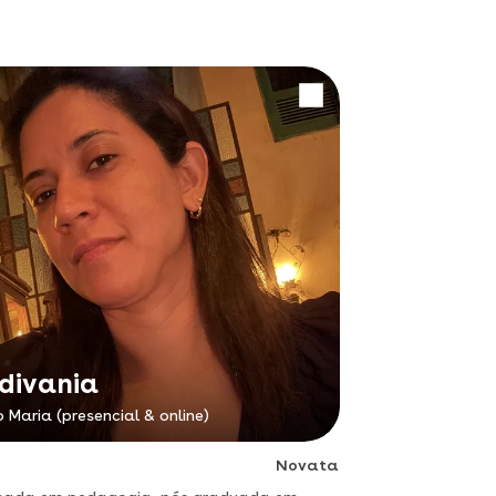
divania
o Maria (presencial & online)
Novata