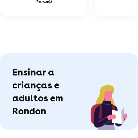
(Paraná)
Ensinar a
crianças e
adultos em
Rondon