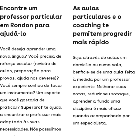
Encontre um
As aulas
professor particular
particulares e o
em Rondon para
coaching te
ajudá-lo
permitem progredir
mais rápido
Você deseja aprender uma
nova língua? Você precisa de
Seja através de aulas em
reforço escolar (revisão de
domicílio ou numa sala,
aulas, preparação para
benficie-se de uma aula feita
provas, ajuda nos deveres)?
à medida por um professor
Você sempre sonhou de tocar
experiente. Melhorar suas
um instrumento? Um esporte
notas, reduzir seu sotaque,
que você gostaria de
aprender a fundo uma
praticar?
Superprof
te ajuda
disciplina é mais eficaz
a encontrar o professor mais
quando acompanhado por
adaptado às suas
um especialista.
necessidades. Nós possuímos