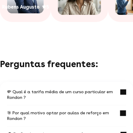
Rubens Augusto
5
Perguntas frequentes:
💸 Qual é a tarifa média de um curso particular em
Rondon ?
🎯 Por qual motivo optar por aulas de reforço em
O valor médio de uma aula particular
Rondon ?
em Rondon é de R$ 47.