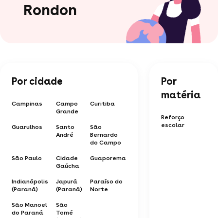
Rondon
Por cidade
Por
matéria
Campinas
Campo
Curitiba
Grande
Reforço
escolar
Guarulhos
Santo
São
André
Bernardo
do Campo
São Paulo
Cidade
Guaporema
Gaúcha
Indianópolis
Japurá
Paraíso do
(Paraná)
(Paraná)
Norte
São Manoel
São
do Paraná
Tomé