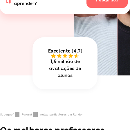
aprender?
Excelente
(4,7)
1,9
milhão de
avaliações de
alunos
Superprof
Paraná
Aulas particulares em Rondon