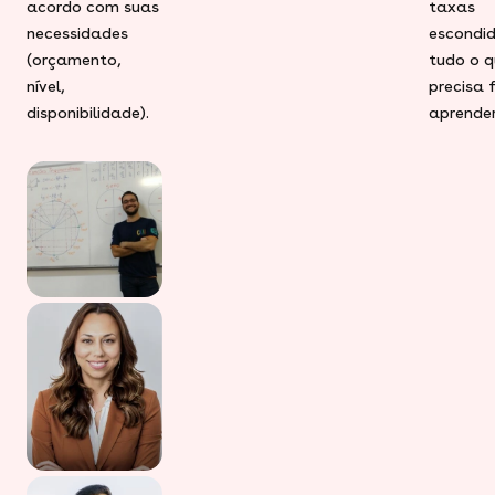
acordo com suas
taxas
necessidades
escondid
(orçamento,
tudo o q
nível,
precisa 
disponibilidade).
aprender