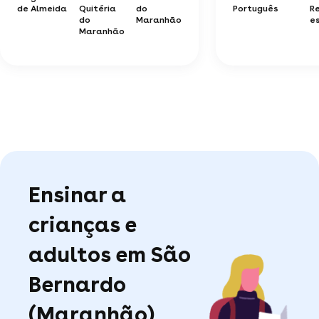
de Almeida
Quitéria
do
Português
R
do
Maranhão
e
Maranhão
Ensinar a
crianças e
adultos em São
Bernardo
(Maranhão)