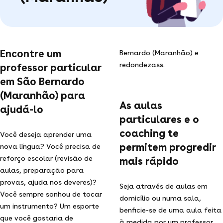
Encontre um
Bernardo (Maranhão) e
redondezass.
professor particular
em São Bernardo
(Maranhão) para
As aulas
ajudá-lo
particulares e o
coaching te
Você deseja aprender uma
permitem progredir
nova língua? Você precisa de
reforço escolar (revisão de
mais rápido
aulas, preparação para
provas, ajuda nos deveres)?
Seja através de aulas em
Você sempre sonhou de tocar
domicílio ou numa sala,
um instrumento? Um esporte
benficie-se de uma aula feita
que você gostaria de
à medida por um professor