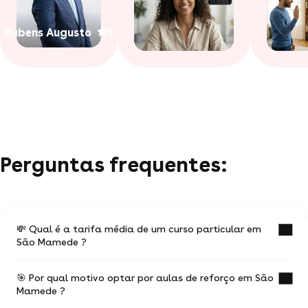
Rubens Augusto
5
Perguntas frequentes:
💸 Qual é a tarifa média de um curso particular em
São Mamede ?
🎯 Por qual motivo optar por aulas de reforço em São
O valor médio de uma aula particular em São
Mamede ?
Mamede é de R$ 41.