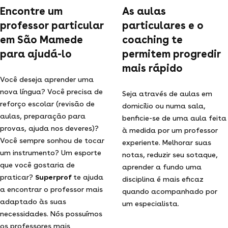
Encontre um
As aulas
professor particular
particulares e o
em São Mamede
coaching te
para ajudá-lo
permitem progredir
mais rápido
Você deseja aprender uma
nova língua? Você precisa de
Seja através de aulas em
reforço escolar (revisão de
domicílio ou numa sala,
aulas, preparação para
benficie-se de uma aula feita
provas, ajuda nos deveres)?
à medida por um professor
Você sempre sonhou de tocar
experiente. Melhorar suas
um instrumento? Um esporte
notas, reduzir seu sotaque,
que você gostaria de
aprender a fundo uma
praticar?
Superprof
te ajuda
disciplina é mais eficaz
a encontrar o professor mais
quando acompanhado por
adaptado às suas
um especialista.
necessidades. Nós possuímos
os professores mais