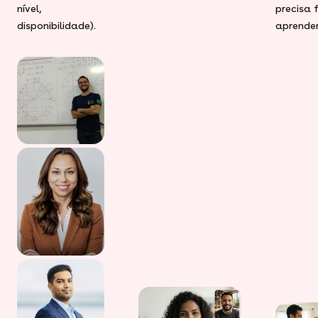
nível,
precisa 
disponibilidade).
aprender