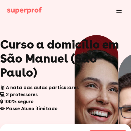
Curso a domicílio em
São Manuel (São
Paulo)
🥇 A nata das aulas particulares
💻 2 professores
🔒 100% seguro
✏️ Passe Aluno ilimitado