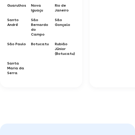
Guarulhos
Nova
Rio de
Iguaçu
Janeiro
Santo
São
São
André
Bernardo
Gonçalo
do
Campo
São Paulo
Botucatu
Rubião
Júnior
(Botucatu)
Santa
Maria da
Serra