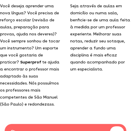
Você deseja aprender uma
Seja através de aulas em
nova língua? Você precisa de
domicílio ou numa sala,
reforço escolar (revisão de
benficie-se de uma aula feita
aulas, preparação para
à medida por um professor
provas, ajuda nos deveres)?
experiente. Melhorar suas
Você sempre sonhou de tocar
notas, reduzir seu sotaque,
um instrumento? Um esporte
aprender a fundo uma
que você gostaria de
disciplina é mais eficaz
praticar?
Superprof
te ajuda
quando acompanhado por
a encontrar o professor mais
um especialista.
adaptado às suas
necessidades. Nós possuímos
os professores mais
competentes de São Manuel
(São Paulo) e redondezass.