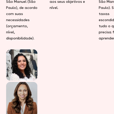
São Manuel (São
aos seus objetivos e
São Man
Paulo), de acordo
nível.
Paulo). 
com suas
taxas
necessidades
escondid
(orçamento,
tudo o q
nível,
precisa 
disponibilidade).
aprender