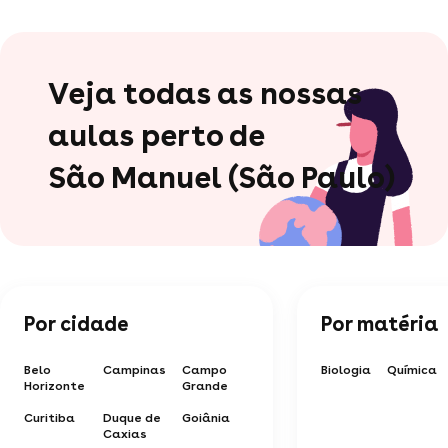
Veja todas as nossas
aulas perto de
São Manuel (São Paulo)
Por cidade
Por matéria
Belo
Campinas
Campo
Biologia
Química
Horizonte
Grande
Curitiba
Duque de
Goiânia
Caxias