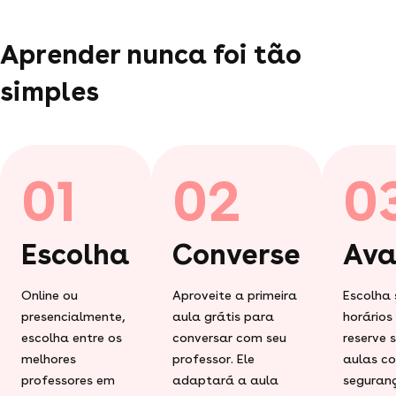
Aprender nunca foi tão
simples
01
02
0
Escolha
Converse
Ava
Online ou
Aproveite a primeira
Escolha 
presencialmente,
aula grátis para
horários
escolha entre os
conversar com seu
reserve 
melhores
professor. Ele
aulas c
professores em
adaptará a aula
seguran