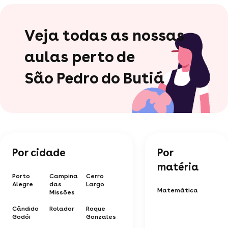
Veja todas as nossas
aulas perto de
São Pedro do Butiá
Por cidade
Por
matéria
Porto
Campina
Cerro
Alegre
das
Largo
Matemática
Missões
Cândido
Rolador
Roque
Godói
Gonzales