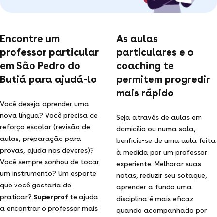
Encontre um
As aulas
professor particular
particulares e o
em São Pedro do
coaching te
Butiá para ajudá-lo
permitem progredir
mais rápido
Você deseja aprender uma
nova língua? Você precisa de
Seja através de aulas em
reforço escolar (revisão de
domicílio ou numa sala,
aulas, preparação para
benficie-se de uma aula feita
provas, ajuda nos deveres)?
à medida por um professor
Você sempre sonhou de tocar
experiente. Melhorar suas
um instrumento? Um esporte
notas, reduzir seu sotaque,
que você gostaria de
aprender a fundo uma
praticar?
Superprof
te ajuda
disciplina é mais eficaz
a encontrar o professor mais
quando acompanhado por