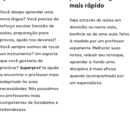
mais rápido
Você deseja aprender uma
nova língua? Você precisa de
Seja através de aulas em
reforço escolar (revisão de
domicílio ou numa sala,
aulas, preparação para
benficie-se de uma aula feita
provas, ajuda nos deveres)?
à medida por um professor
Você sempre sonhou de tocar
experiente. Melhorar suas
um instrumento? Um esporte
notas, reduzir seu sotaque,
que você gostaria de
aprender a fundo uma
praticar?
Superprof
te ajuda
disciplina é mais eficaz
a encontrar o professor mais
quando acompanhado por
adaptado às suas
um especialista.
necessidades. Nós possuímos
os professores mais
competentes de Satubinha e
redondezass.