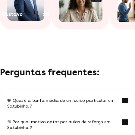
Gustavo
5
Perguntas frequentes:
💸 Qual é a tarifa média de um curso particular em
Satubinha ?
🎯 Por qual motivo optar por aulas de reforço em
O valor médio de uma aula particular
Satubinha ?
em Satubinha é de R$ 32.