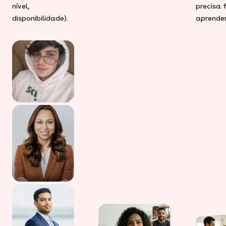
nível,
precisa 
disponibilidade).
aprender