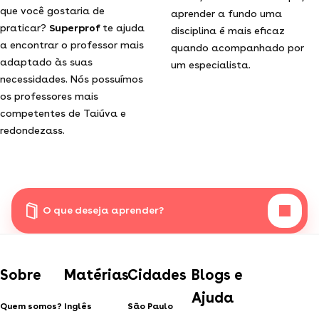
que você gostaria de
aprender a fundo uma
praticar?
Superprof
te ajuda
disciplina é mais eficaz
a encontrar o professor mais
quando acompanhado por
adaptado às suas
um especialista.
necessidades. Nós possuímos
os professores mais
competentes de Taiúva e
redondezass.
O que deseja aprender?
Sobre
Matérias
Cidades
Blogs e
Ajuda
Quem somos?
Inglês
São Paulo