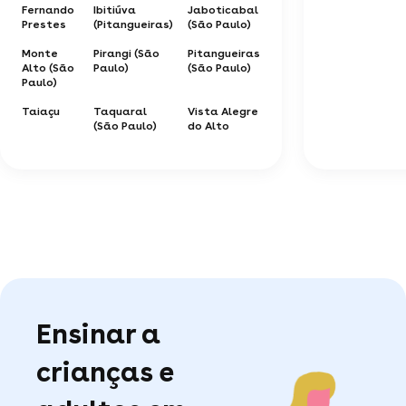
Fernando
Ibitiúva
Jaboticabal
Prestes
(Pitangueiras)
(São Paulo)
Monte
Pirangi (São
Pitangueiras
Alto (São
Paulo)
(São Paulo)
Paulo)
Taiaçu
Taquaral
Vista Alegre
(São Paulo)
do Alto
Ensinar a
crianças e