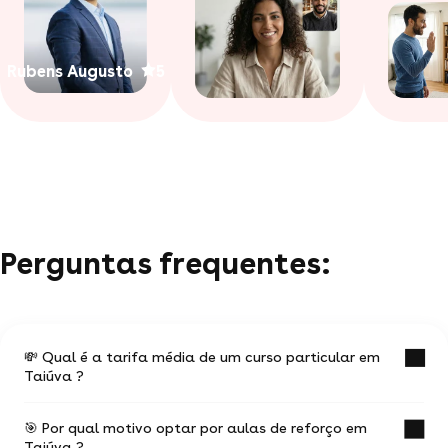
Rubens Augusto
5
Perguntas frequentes:
💸 Qual é a tarifa média de um curso particular em
Taiúva ?
🎯 Por qual motivo optar por aulas de reforço em
O valor médio de uma aula particular
Taiúva ?