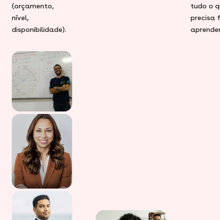
(orçamento,
tudo o q
nível,
precisa 
disponibilidade).
aprender