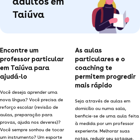
adultos em
Taiúva
Encontre um
As aulas
professor particular
particulares e o
em Taiúva para
coaching te
ajudá-lo
permitem progredir
mais rápido
Você deseja aprender uma
nova língua? Você precisa de
Seja através de aulas em
reforço escolar (revisão de
domicílio ou numa sala,
aulas, preparação para
benficie-se de uma aula feita
provas, ajuda nos deveres)?
à medida por um professor
Você sempre sonhou de tocar
experiente. Melhorar suas
um instrumento? Um esporte
notas, reduzir seu sotaque,