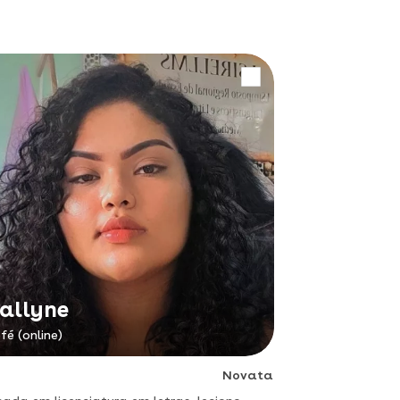
allyne
fé (online)
Novata