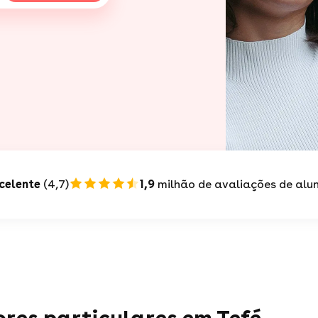
celente
(4,7)
1,9
milhão de avaliações de alu