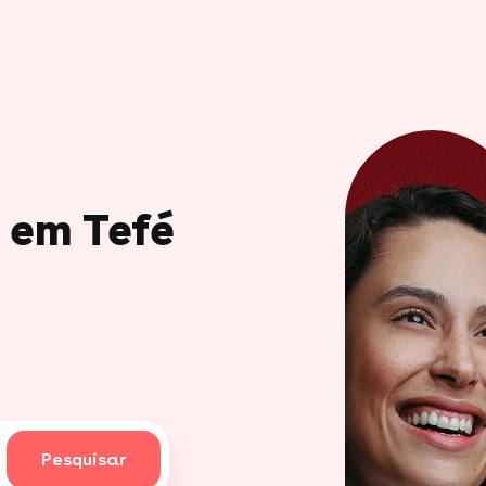
o em Tefé
Pesquisar