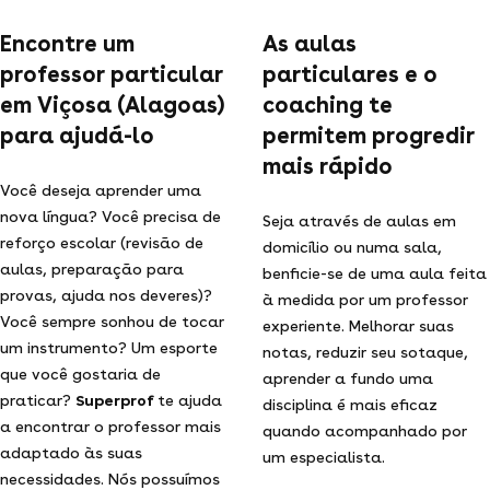
Encontre um
As aulas
professor particular
particulares e o
em Viçosa (Alagoas)
coaching te
para ajudá-lo
permitem progredir
mais rápido
Você deseja aprender uma
nova língua? Você precisa de
Seja através de aulas em
reforço escolar (revisão de
domicílio ou numa sala,
aulas, preparação para
benficie-se de uma aula feita
provas, ajuda nos deveres)?
à medida por um professor
Você sempre sonhou de tocar
experiente. Melhorar suas
um instrumento? Um esporte
notas, reduzir seu sotaque,
que você gostaria de
aprender a fundo uma
praticar?
Superprof
te ajuda
disciplina é mais eficaz
a encontrar o professor mais
quando acompanhado por
adaptado às suas
um especialista.
necessidades. Nós possuímos