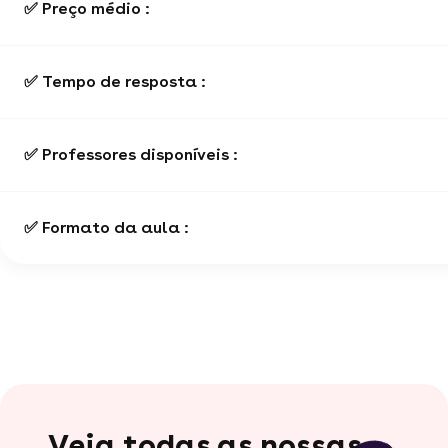
✅ Preço médio :
✅ Tempo de resposta :
✅ Professores disponíveis :
✅ Formato da aula :
Veja todas as nossas