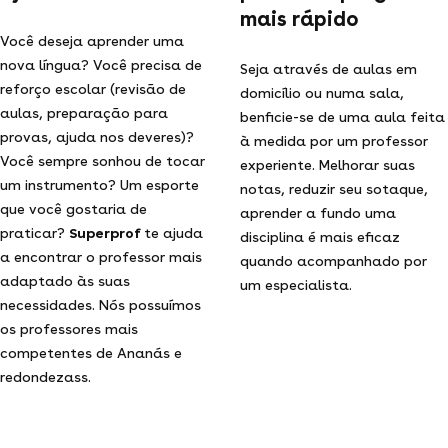
mais rápido
Você deseja aprender uma
nova língua? Você precisa de
Seja através de aulas em
reforço escolar (revisão de
domicílio ou numa sala,
aulas, preparação para
benficie-se de uma aula feita
provas, ajuda nos deveres)?
à medida por um professor
Você sempre sonhou de tocar
experiente. Melhorar suas
um instrumento? Um esporte
notas, reduzir seu sotaque,
que você gostaria de
aprender a fundo uma
praticar?
Superprof
te ajuda
disciplina é mais eficaz
a encontrar o professor mais
quando acompanhado por
adaptado às suas
um especialista.
necessidades. Nós possuímos
os professores mais
competentes de Ananás e
redondezass.