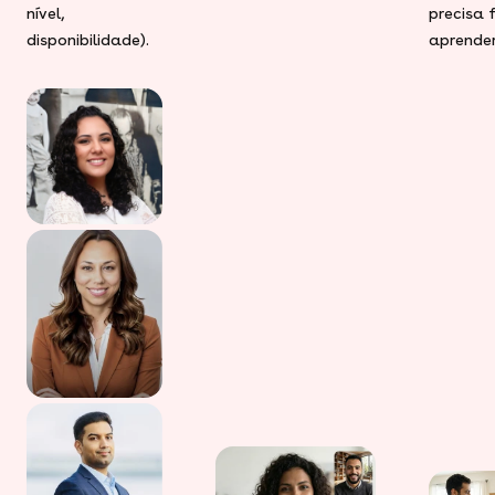
nível,
precisa 
disponibilidade).
aprender