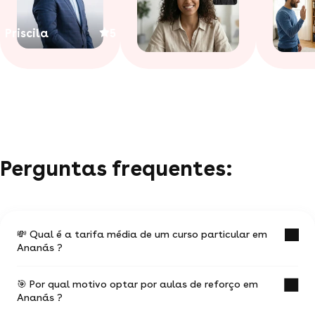
Priscila
5
Perguntas frequentes:
💸 Qual é a tarifa média de um curso particular em
Ananás ?
🎯 Por qual motivo optar por aulas de reforço em
O valor médio de uma aula particular
Ananás ?
em Ananás é de R$ 41.