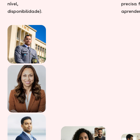
nível,
precisa 
disponibilidade).
aprender