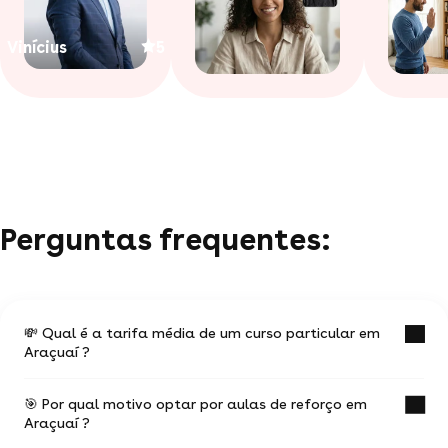
Vinícius
5
Perguntas frequentes:
💸 Qual é a tarifa média de um curso particular em
Araçuaí ?
🎯 Por qual motivo optar por aulas de reforço em
O valor médio de uma aula particular
Araçuaí ?
em Araçuaí é de R$ 46.