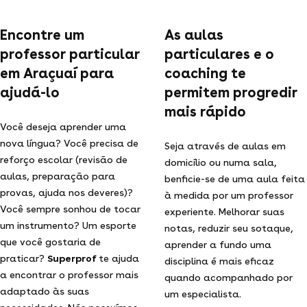
Encontre um
As aulas
professor particular
particulares e o
em Araçuaí para
coaching te
ajudá-lo
permitem progredir
mais rápido
Você deseja aprender uma
nova língua? Você precisa de
Seja através de aulas em
reforço escolar (revisão de
domicílio ou numa sala,
aulas, preparação para
benficie-se de uma aula feita
provas, ajuda nos deveres)?
à medida por um professor
Você sempre sonhou de tocar
experiente. Melhorar suas
um instrumento? Um esporte
notas, reduzir seu sotaque,
que você gostaria de
aprender a fundo uma
praticar?
Superprof
te ajuda
disciplina é mais eficaz
a encontrar o professor mais
quando acompanhado por
adaptado às suas
um especialista.