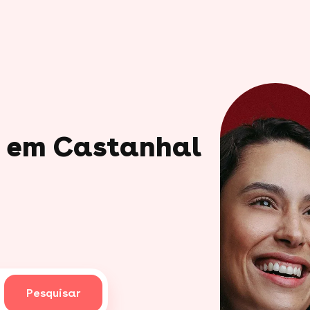
o em Castanhal
Pesquisar