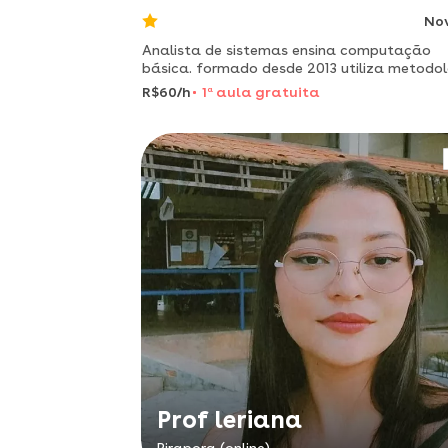
No
Analista de sistemas ensina computação
básica. formado desde 2013 utiliza metodo
de fácil compreensão.
R$60/h
1
a
aula gratuita
Prof leriana