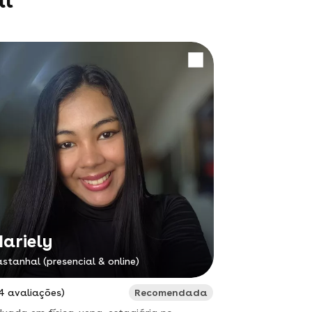
al
ariely
stanhal (presencial & online)
4 avaliações)
Recomendada