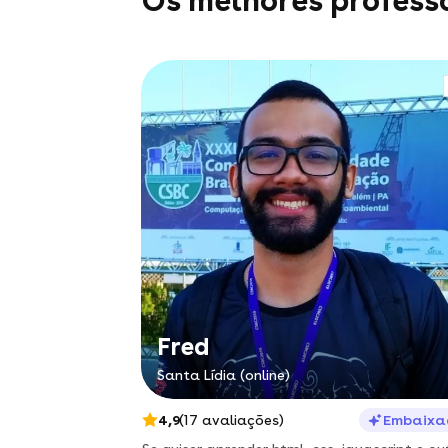
Os melhores profess
Fred
Santa Lídia (online)
4,9
(17 avaliações)
Embaixa