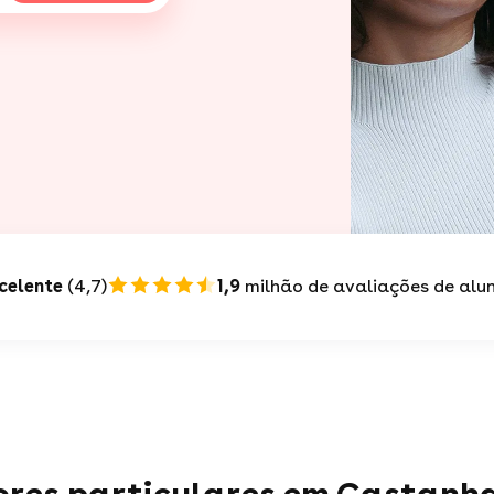
celente
(4,7)
1,9
milhão de avaliações de alu