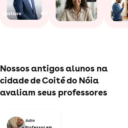
Gustavo
5
Nossos antigos alunos na
cidade de Coité do Nóia
avaliam seus professores
Julio
Professor em