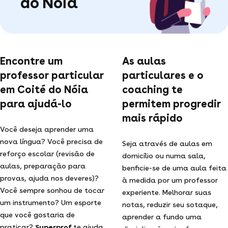
do Nóia
Encontre um
As aulas
professor particular
particulares e o
em Coité do Nóia
coaching te
para ajudá-lo
permitem progredir
mais rápido
Você deseja aprender uma
nova língua? Você precisa de
Seja através de aulas em
reforço escolar (revisão de
domicílio ou numa sala,
aulas, preparação para
benficie-se de uma aula feita
provas, ajuda nos deveres)?
à medida por um professor
Você sempre sonhou de tocar
experiente. Melhorar suas
um instrumento? Um esporte
notas, reduzir seu sotaque,
que você gostaria de
aprender a fundo uma
praticar?
Superprof
te ajuda