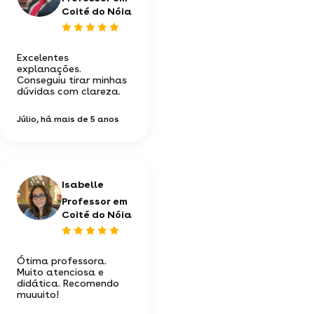
Coité do Nóia
Excelentes
explanações.
Conseguiu tirar minhas
dúvidas com clareza.
Júlio
, há mais de 5 anos
Isabelle
Professor em
Coité do Nóia
Ótima professora.
Muito atenciosa e
didática. Recomendo
muuuito!