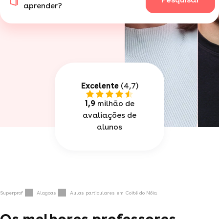
aprender?
Excelente
(4,7)
1,9
milhão de
avaliações de
alunos
Superprof
Alagoas
Aulas particulares em Coité do Nóia