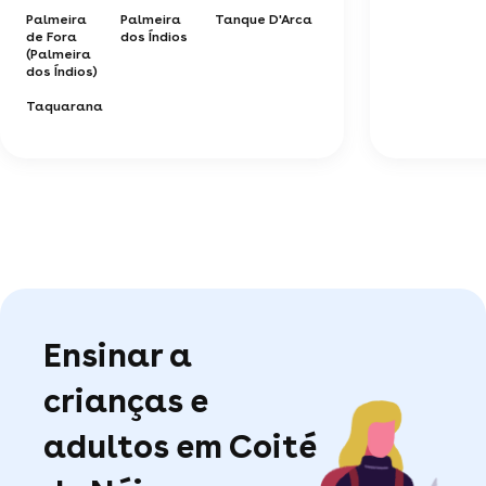
Palmeira
Palmeira
Tanque D'Arca
de Fora
dos Índios
(Palmeira
dos Índios)
Taquarana
Ensinar a
crianças e
adultos em Coité