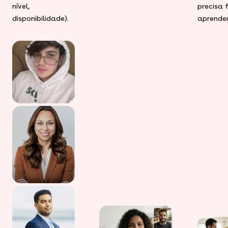
nível,
precisa 
disponibilidade).
aprender