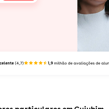
celente
(4,7)
1,9
milhão de avaliações de alu