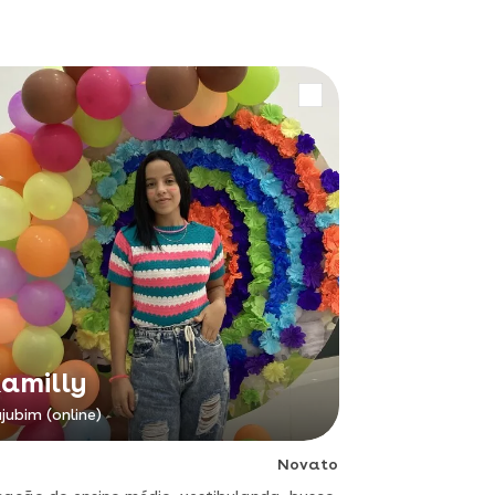
amilly
jubim (online)
Novato