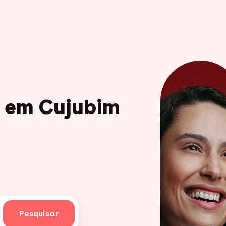
o em Cujubim
Pesquisar