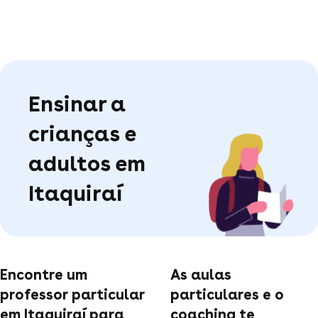
Ensinar a
crianças e
adultos em
Itaquiraí
Encontre um
As aulas
professor particular
particulares e o
em Itaquiraí para
coaching te