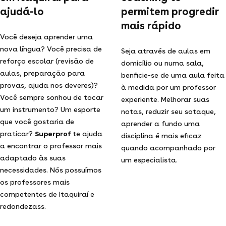
ajudá-lo
permitem progredir
mais rápido
Você deseja aprender uma
nova língua? Você precisa de
Seja através de aulas em
reforço escolar (revisão de
domicílio ou numa sala,
aulas, preparação para
benficie-se de uma aula feita
provas, ajuda nos deveres)?
à medida por um professor
Você sempre sonhou de tocar
experiente. Melhorar suas
um instrumento? Um esporte
notas, reduzir seu sotaque,
que você gostaria de
aprender a fundo uma
praticar?
Superprof
te ajuda
disciplina é mais eficaz
a encontrar o professor mais
quando acompanhado por
adaptado às suas
um especialista.
necessidades. Nós possuímos
os professores mais
competentes de Itaquiraí e
redondezass.