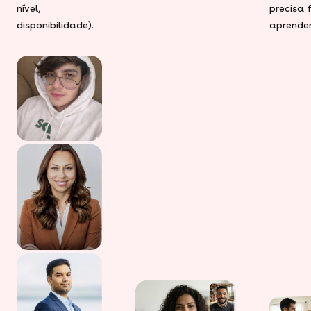
nível,
precisa 
disponibilidade).
aprender