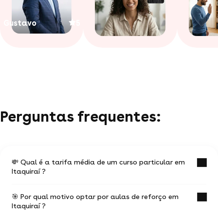
Gustavo
5
Perguntas frequentes:
💸 Qual é a tarifa média de um curso particular em
Itaquiraí ?
🎯 Por qual motivo optar por aulas de reforço em
O valor médio de uma aula particular
Itaquiraí ?
em Itaquiraí é de R$ 50.