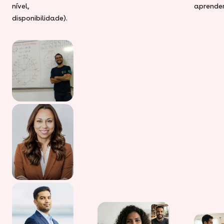
nível,
aprender
disponibilidade).