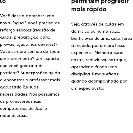
lo
permitem progredir
mais rápido
Você deseja aprender uma
nova língua? Você precisa de
Seja através de aulas em
reforço escolar (revisão de
domicílio ou numa sala,
aulas, preparação para
benficie-se de uma aula feita
provas, ajuda nos deveres)?
à medida por um professor
Você sempre sonhou de tocar
experiente. Melhorar suas
um instrumento? Um esporte
notas, reduzir seu sotaque,
que você gostaria de
aprender a fundo uma
praticar?
Superprof
te ajuda
disciplina é mais eficaz
a encontrar o professor mais
quando acompanhado por
adaptado às suas
um especialista.
necessidades. Nós possuímos
os professores mais
competentes de Japi e
redondezass.