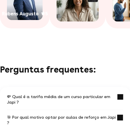
Rubens Augusto
5
Perguntas frequentes:
💸 Qual é a tarifa média de um curso particular em
Japi ?
🎯 Por qual motivo optar por aulas de reforço em Japi
O valor médio de uma aula particular em Japi é
?
de R$ 43.