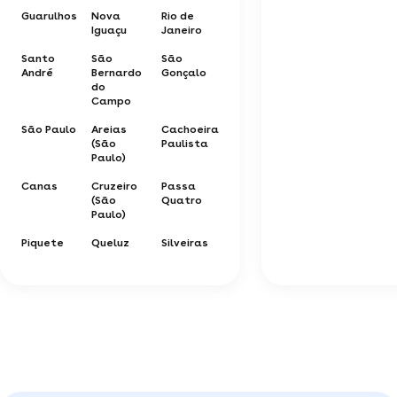
Guarulhos
Nova
Rio de
Iguaçu
Janeiro
Santo
São
São
André
Bernardo
Gonçalo
do
Campo
São Paulo
Areias
Cachoeira
(São
Paulista
Paulo)
Canas
Cruzeiro
Passa
(São
Quatro
Paulo)
Piquete
Queluz
Silveiras