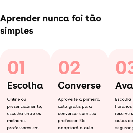
Aprender nunca foi tão
simples
01
02
0
Escolha
Converse
Ava
Online ou
Aproveite a primeira
Escolha 
presencialmente,
aula grátis para
horários
escolha entre os
conversar com seu
reserve 
melhores
professor. Ele
aulas c
professores em
adaptará a aula
seguran