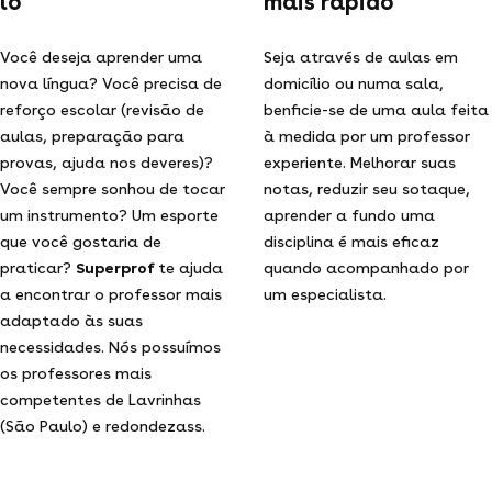
lo
mais rápido
Você deseja aprender uma
Seja através de aulas em
nova língua? Você precisa de
domicílio ou numa sala,
reforço escolar (revisão de
benficie-se de uma aula feita
aulas, preparação para
à medida por um professor
provas, ajuda nos deveres)?
experiente. Melhorar suas
Você sempre sonhou de tocar
notas, reduzir seu sotaque,
um instrumento? Um esporte
aprender a fundo uma
que você gostaria de
disciplina é mais eficaz
praticar?
Superprof
te ajuda
quando acompanhado por
a encontrar o professor mais
um especialista.
adaptado às suas
necessidades. Nós possuímos
os professores mais
competentes de Lavrinhas
(São Paulo) e redondezass.