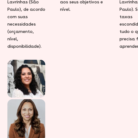
Lavrinhas (São
aos seus objetivos e
Lavrinha
Paulo), de acordo
nível.
Paulo). 
com suas
taxas
necessidades
escondid
(orçamento,
tudo o q
nível,
precisa 
disponibilidade).
aprender