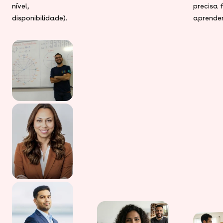
nível,
precisa 
disponibilidade).
aprender