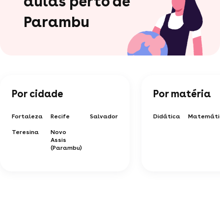
aulas perto de
Parambu
Por cidade
Por matéria
Fortaleza
Recife
Salvador
Didática
Matemáti
Teresina
Novo
Assis
(Parambu)