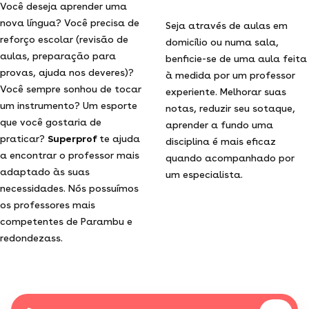
Você deseja aprender uma
nova língua? Você precisa de
Seja através de aulas em
reforço escolar (revisão de
domicílio ou numa sala,
aulas, preparação para
benficie-se de uma aula feita
provas, ajuda nos deveres)?
à medida por um professor
Você sempre sonhou de tocar
experiente. Melhorar suas
um instrumento? Um esporte
notas, reduzir seu sotaque,
que você gostaria de
aprender a fundo uma
praticar?
Superprof
te ajuda
disciplina é mais eficaz
a encontrar o professor mais
quando acompanhado por
adaptado às suas
um especialista.
necessidades. Nós possuímos
os professores mais
competentes de Parambu e
redondezass.