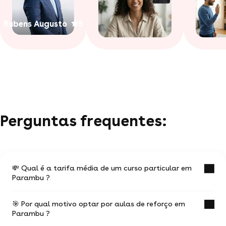
Rubens Augusto
5
Perguntas frequentes:
💸 Qual é a tarifa média de um curso particular em
Parambu ?
🎯 Por qual motivo optar por aulas de reforço em
O valor médio de uma aula particular
Parambu ?
em Parambu é de R$ 42.