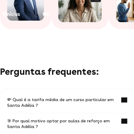
Vinícius
5
Perguntas frequentes:
💸 Qual é a tarifa média de um curso particular em
Santa Adélia ?
🎯 Por qual motivo optar por aulas de reforço em
O valor médio de uma aula particular em Santa
Santa Adélia ?
Adélia é de R$ 44.