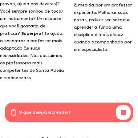
provas, ajuda nos deveres)?
à medida por um professor
Você sempre sonhou de tocar
experiente. Melhorar suas
um instrumento? Um esporte
notas, reduzir seu sotaque,
que você gostaria de
aprender a fundo uma
praticar?
Superprof
te ajuda
disciplina é mais eficaz
a encontrar o professor mais
quando acompanhado por
adaptado às suas
um especialista.
necessidades. Nós possuímos
os professores mais
competentes de Santa Adélia
e redondezass.
O que deseja aprender?