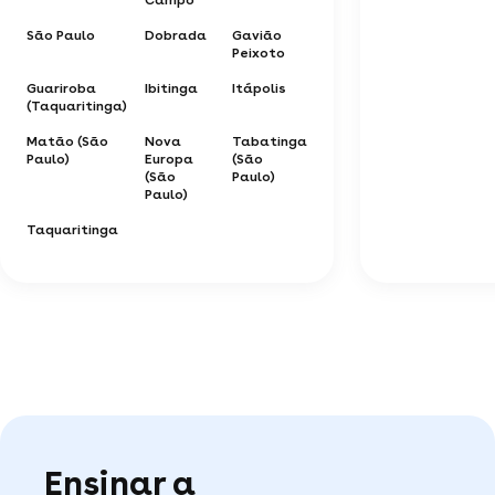
São Paulo
Dobrada
Gavião
Peixoto
Guariroba
Ibitinga
Itápolis
(Taquaritinga)
Matão (São
Nova
Tabatinga
Paulo)
Europa
(São
(São
Paulo)
Paulo)
Taquaritinga
Ensinar a