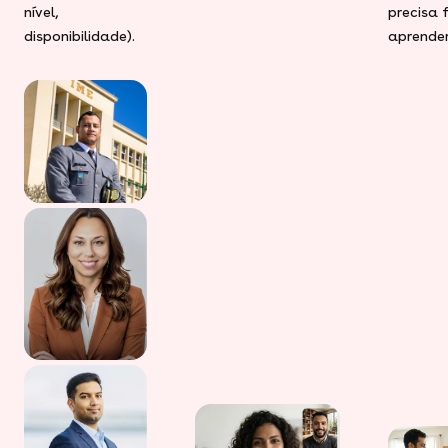
nível,
precisa 
disponibilidade).
aprender