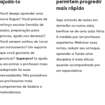
ajudá-lo
permitem progredir
mais rápido
Você deseja aprender uma
nova língua? Você precisa de
Seja através de aulas em
reforço escolar (revisão de
domicílio ou numa sala,
aulas, preparação para
benficie-se de uma aula feita
provas, ajuda nos deveres)?
à medida por um professor
Você sempre sonhou de tocar
experiente. Melhorar suas
um instrumento? Um esporte
notas, reduzir seu sotaque,
que você gostaria de
aprender a fundo uma
praticar?
Superprof
te ajuda
disciplina é mais eficaz
a encontrar o professor mais
quando acompanhado por
adaptado às suas
um especialista.
necessidades. Nós possuímos
os professores mais
competentes de Seabra e
redondezass.