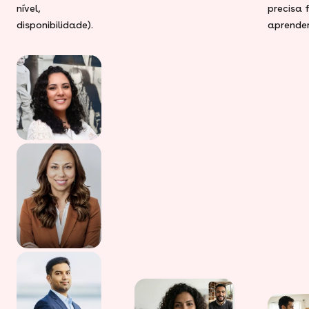
nível,
precisa 
disponibilidade).
aprender