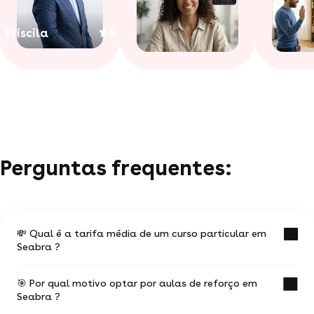
Priscila
5
Perguntas frequentes:
💸 Qual é a tarifa média de um curso particular em
Seabra ?
🎯 Por qual motivo optar por aulas de reforço em
O valor médio de uma aula particular
Seabra ?
em Seabra é de R$ 43.