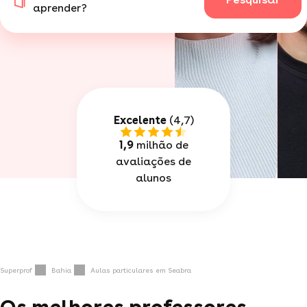
aprender?
Excelente
(4,7)
1,9
milhão de
avaliações de
alunos
Superprof
Bahia
Aulas particulares em Seabra