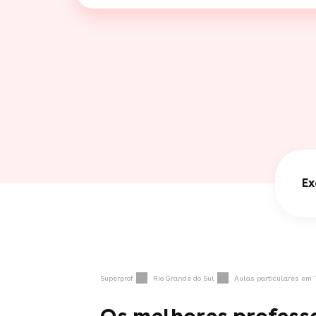
Ex
Superprof
Rio Grande do Sul
Aulas particulares em