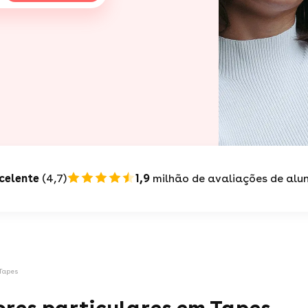
celente
(4,7)
1,9
milhão de avaliações de alu
 Tapes