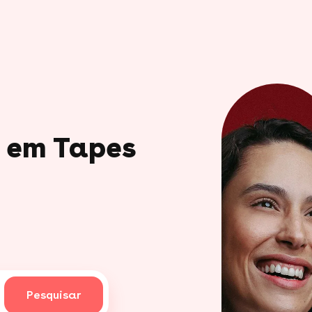
o em Tapes
Pesquisar