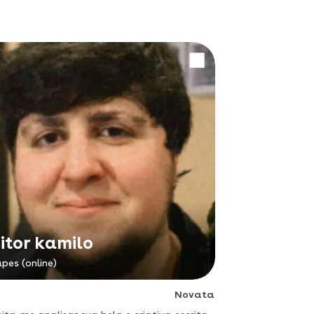
itor kamilo
pes (online)
Novata