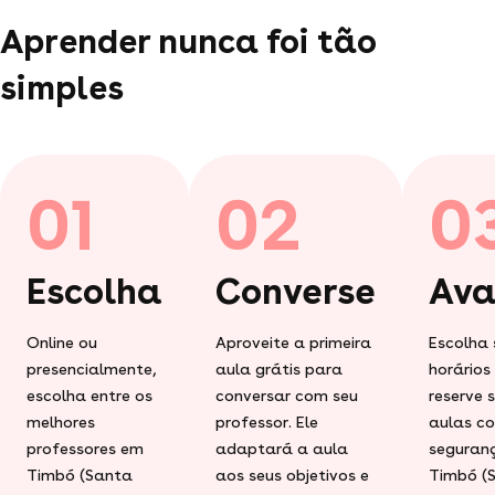
Aprender nunca foi tão
simples
01
02
0
Escolha
Converse
Ava
Online ou
Aproveite a primeira
Escolha 
presencialmente,
aula grátis para
horários
escolha entre os
conversar com seu
reserve 
melhores
professor. Ele
aulas c
professores em
adaptará a aula
seguran
Timbó (Santa
aos seus objetivos e
Timbó (