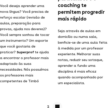
coaching te
Você deseja aprender uma
permitem progredir
nova língua? Você precisa de
reforço escolar (revisão de
mais rápido
aulas, preparação para
provas, ajuda nos deveres)?
Seja através de aulas em
Você sempre sonhou de tocar
domicílio ou numa sala,
um instrumento? Um esporte
benficie-se de uma aula feita
que você gostaria de
à medida por um professor
praticar?
Superprof
te ajuda
experiente. Melhorar suas
a encontrar o professor mais
notas, reduzir seu sotaque,
adaptado às suas
aprender a fundo uma
necessidades. Nós possuímos
disciplina é mais eficaz
os professores mais
quando acompanhado por
competentes de Timbó
um especialista.
2